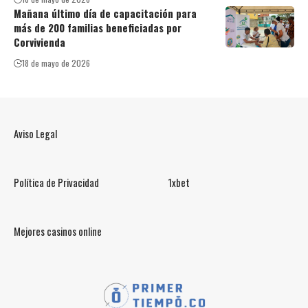
Mañana último día de capacitación para
más de 200 familias beneficiadas por
Corvivienda
18 de mayo de 2026
Aviso Legal
Política de Privacidad
1xbet
Mejores casinos online