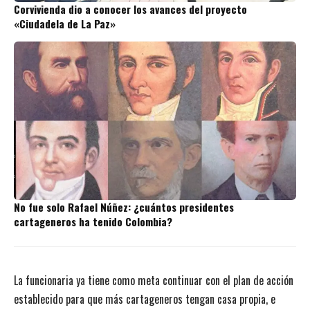
Corvivienda dio a conocer los avances del proyecto
«Ciudadela de La Paz»
No fue solo Rafael Núñez: ¿cuántos presidentes
cartageneros ha tenido Colombia?
La funcionaria ya tiene como meta continuar con el plan de acción
establecido para que más cartageneros tengan casa propia, e