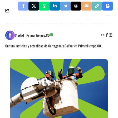
Ciudad | PrimerTiempo.CO
Cultura, noticias y actualidad de Cartagena y Bolívar en PrimerTiempo.CO.