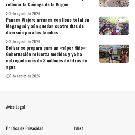
rellenar la Ciénaga de la Virgen
6 de agosto de 2026
Panaca Viajero arranca con lleno total en
Magangué y aún quedan cuatro días de
diversión para las familias
6 de agosto de 2026
Bolívar se prepara para un «súper Niño»:
Gobernación refuerza medidas y ya ha
entregado más de 3 millones de litros de
agua
6 de agosto de 2026
Aviso Legal
Política de Privacidad
1xbet