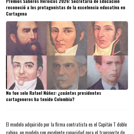
Premios Saberes Heroicos 2026: Secretaría de Educación
reconoció a los protagonistas de la excelencia educativa en
Cartagena
No fue solo Rafael Núñez: ¿cuántos presidentes
cartageneros ha tenido Colombia?
El modelo adquirido por la firma contratista es el Capitán T doble
cabina, un modelo con excelente capacidad para el transporte de