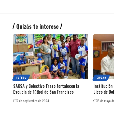
Quizás te interese
FÚTBOL
CIUDAD
SACSA y Colectivo Traso fortalecen la
Institución
Escuela de Fútbol de San Francisco
Liceo de Bo
2 de septiembre de 2024
15 de mayo d