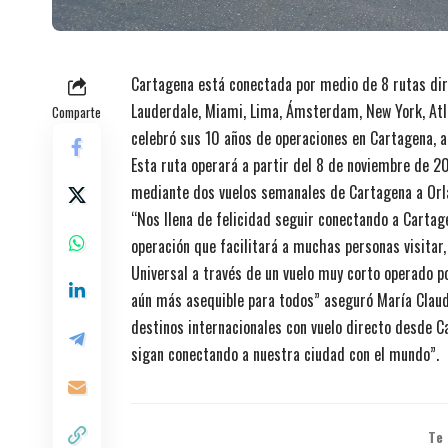
Cartagena está conectada por medio de 8 rutas dir
Lauderdale, Miami, Lima, Ámsterdam, New York, Atla
Comparte
celebró sus 10 años de operaciones en Cartagena, 
Esta ruta operará a partir del 8 de noviembre de 2
mediante dos vuelos semanales de Cartagena a Orlan
“Nos llena de felicidad seguir conectando a Cartag
operación que facilitará a muchas personas visitar,
Universal a través de un vuelo muy corto operado po
aún más asequible para todos” aseguró María Claud
destinos internacionales con vuelo directo desde
sigan conectando a nuestra ciudad con el mundo”.
Te