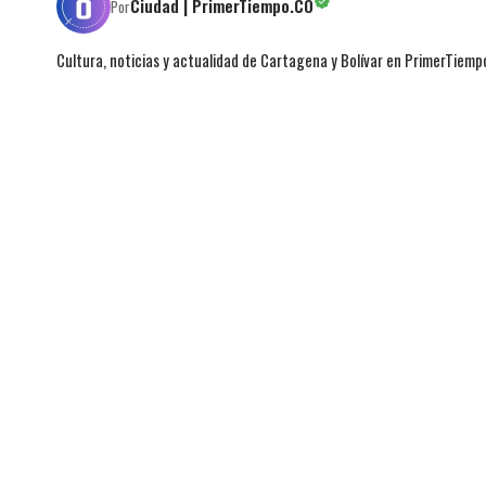
Ciudad | PrimerTiempo.CO
Por
Cultura, noticias y actualidad de Cartagena y Bolívar en PrimerTiemp