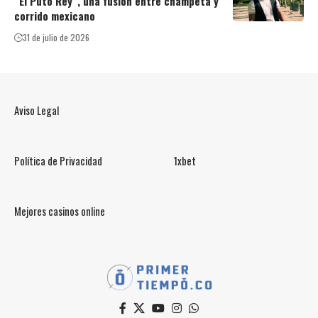
“El Puto Rey”, una fusión entre champeta y
corrido mexicano
31 de julio de 2026
Aviso Legal
Política de Privacidad
1xbet
Mejores casinos online