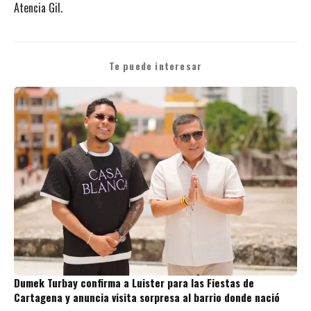
Atencia Gil.
Te puede interesar
Dumek Turbay confirma a Luister para las Fiestas de
Cartagena y anuncia visita sorpresa al barrio donde nació