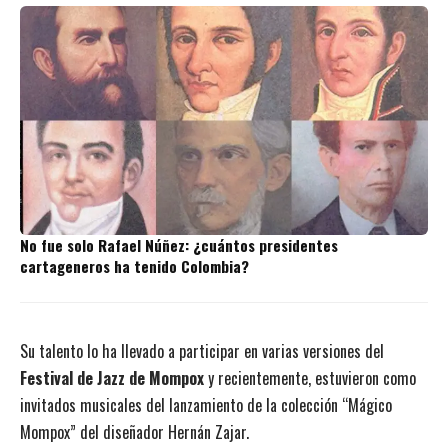
No fue solo Rafael Núñez: ¿cuántos presidentes
cartageneros ha tenido Colombia?
Su talento lo ha llevado a participar en varias versiones del
Festival de Jazz de Mompox
y recientemente, estuvieron como
invitados musicales del lanzamiento de la colección “Mágico
Mompox” del diseñador Hernán Zajar.