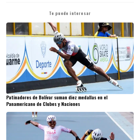
Te puede interesar
Patinadores de Bolívar suman diez medallas en el
Panamericano de Clubes y Naciones