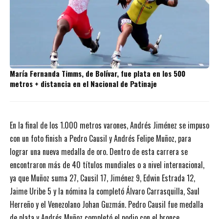
María Fernanda Timms, de Bolívar, fue plata en los 500
metros + distancia en el Nacional de Patinaje
En la final de los 1.000 metros varones, Andrés Jiménez se impuso
con un foto finish a Pedro Causil y Andrés Felipe Muñoz, para
lograr una nueva medalla de oro. Dentro de esta carrera se
encontraron más de 40 títulos mundiales o a nivel internacional,
ya que Muñoz suma 27, Causil 17, Jiménez 9, Edwin Estrada 12,
Jaime Uribe 5 y la nómina la completó Álvaro Carrasquilla, Saul
Herreño y el Venezolano Johan Guzmán. Pedro Causil fue medalla
de plata y Andrés Muñoz completó el podio con el bronce.