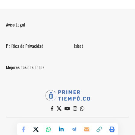
Aviso Legal
Política de Privacidad
1xbet
Mejores casinos online
© PrimerTiempo.CO 2025
Powered by Primer Tiempo Deportes SAS