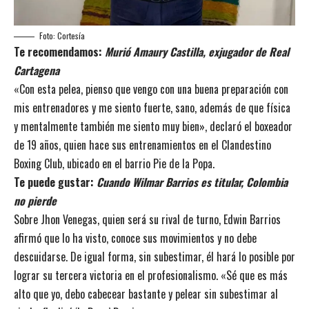
Foto: Cortesía
Te recomendamos:
Murió Amaury Castilla, exjugador de Real
Cartagena
«Con esta pelea, pienso que vengo con una buena preparación con
mis entrenadores y me siento fuerte, sano, además de que física
y mentalmente también me siento muy bien», declaró el boxeador
de 19 años, quien hace sus entrenamientos en el Clandestino
Boxing Club, ubicado en el barrio Pie de la Popa.
Te puede gustar:
Cuando Wilmar Barrios es titular, Colombia
no pierde
Sobre Jhon Venegas, quien será su rival de turno, Edwin Barrios
afirmó que lo ha visto, conoce sus movimientos y no debe
descuidarse. De igual forma, sin subestimar, él hará lo posible por
lograr su tercera victoria en el profesionalismo. «Sé que es más
alto que yo, debo cabecear bastante y pelear sin subestimar al