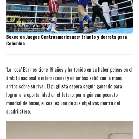
Boxeo en Juegos Centroamericanos: triunfo y derrota para
Colombia
‘La roca’ Barrios tiene 19 años y ha tenido en su haber peleas en el
ámbito nacional e internacional y en ambas salió con la mano
arriba sobre su rival. El pugilista espera seguir ganando para
lograr una oportunidad en el futuro, por algún campeonato
mundial de boxeo, el cual es uno de sus objetivos dentro del
cuadrilátero.