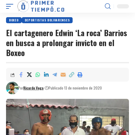
BOXEO
DEPORTISTAS BOLIVARENSES
El cartagenero Edwin ‘La roca’ Barrios
en busca a prolongar invicto en el
Boxeo
Por
Ricardo Vega
Publicado 13 de noviembre de 2020