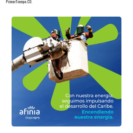
PrimerTiempo.CO.