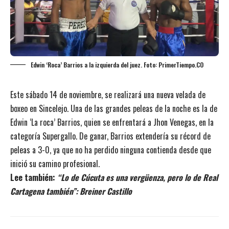
Edwin ‘Roca’ Barrios a la izquierda del juez. Foto: PrimerTiempo.CO
Este sábado 14 de noviembre, se realizará una nueva velada de
boxeo en Sincelejo. Una de las grandes peleas de la noche es la de
Edwin ‘La roca’ Barrios, quien se enfrentará a Jhon Venegas, en la
categoría Supergallo. De ganar, Barrios extendería su récord de
peleas a 3-0, ya que no ha perdido ninguna contienda desde que
inició su camino profesional.
Lee también:
“Lo de Cúcuta es una vergüenza, pero lo de Real
Cartagena también”: Breiner Castillo