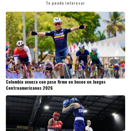
Te puede interesar
Colombia avanza con paso firme en boxeo en Juegos
Centroamericanos 2026