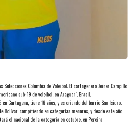
s Selecciones Colombia de Voleibol. El cartagenero Jeiner Campillo
ericano sub-19 de voleibol, en Araguarí, Brasil.
en Cartagena, tiene 16 años, y es oriundo del barrio San Isidro.
l de Bolívar, compitiendo en categorías menores, y desde este año
tará el nacional de la categoría en octubre, en Pereira.