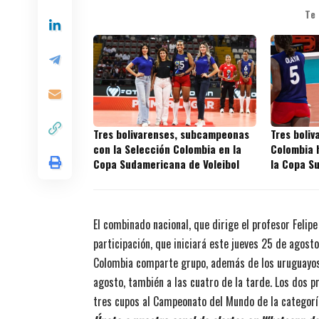
Te
Tres bolivarenses, subcampeonas
Tres boliv
con la Selección Colombia en la
Colombia h
Copa Sudamericana de Voleibol
la Copa S
2026
El combinado nacional, que dirige el profesor Felip
participación, que iniciará este jueves 25 de agosto
Colombia comparte grupo, además de los uruguayos, 
agosto, también a las cuatro de la tarde. Los dos p
tres cupos al Campeonato del Mundo de la categoría