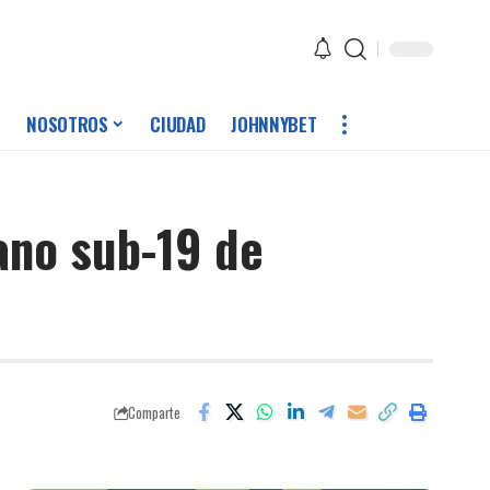
NOSOTROS
CIUDAD
JOHNNYBET
ano sub-19 de
Comparte