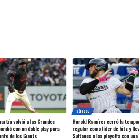
BÉISBOL
artín volvió a las Grandes
Harold Ramírez cerró la tempo
pondió con un doble play para
regular como líder de hits y lle
iunfo de los Giants
Sultanes a los playoffs con una