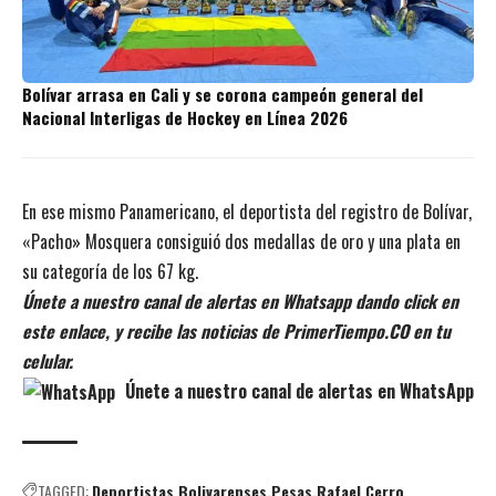
Bolívar arrasa en Cali y se corona campeón general del
Nacional Interligas de Hockey en Línea 2026
En ese mismo Panamericano, el deportista del registro de Bolívar,
«Pacho» Mosquera consiguió dos medallas de oro y una plata en
su categoría de los 67 kg.
Únete a nuestro canal de alertas en Whatsapp dando click en
este enlace, y recibe las noticias de PrimerTiempo.CO en tu
celular.
Únete a nuestro canal de alertas en WhatsApp
TAGGED:
Deportistas Bolivarenses
Pesas
Rafael Cerro