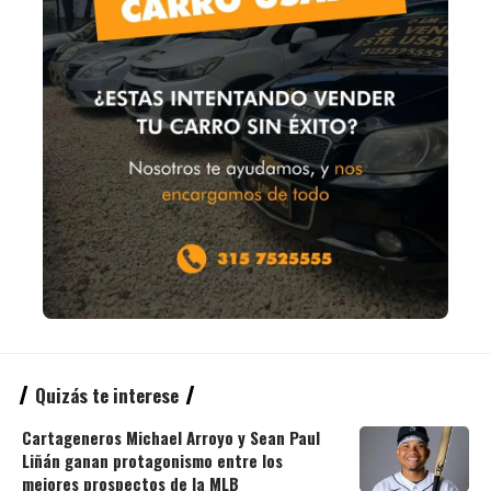
Quizás te interese
Cartageneros Michael Arroyo y Sean Paul
Liñán ganan protagonismo entre los
mejores prospectos de la MLB