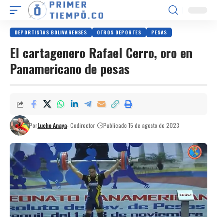
DEPORTISTAS BOLIVARENSES
OTROS DEPORTES
PESAS
El cartagenero Rafael Cerro, oro en
Panamericano de pesas
Por
Lucho Anaya
- Codirector
Publicado 15 de agosto de 2023