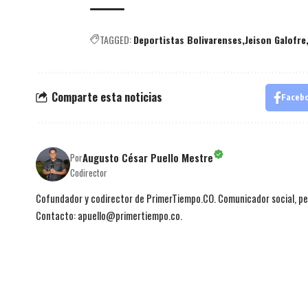
TAGGED:
Deportistas Bolivarenses
Jeison Galofre
Comparte esta noticias
Faceb
Augusto César Puello Mestre
Por
Codirector
Cofundador y codirector de PrimerTiempo.CO. Comunicador social, per
Contacto: apuello@primertiempo.co.