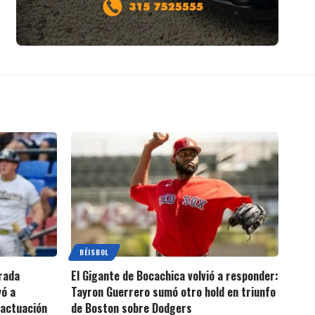
BÉISBOL
rada
El Gigante de Bocachica volvió a responder:
vó a
Tayron Guerrero sumó otro hold en triunfo
 actuación
de Boston sobre Dodgers