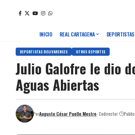
INICIO
REAL CARTAGENA
DEPORTISTAS
DEPORTISTAS BOLIVARENSES
OTROS DEPORTES
Julio Galofre le dio 
Aguas Abiertas
Por
Augusto César Puello Mestre
- Codirector
Public