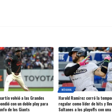
BÉISBOL
artín volvió a las Grandes
Harold Ramírez cerró la tempo
pondió con un doble play para
regular como líder de hits y lle
iunfo de los Giants
Sultanes a los playoffs con una