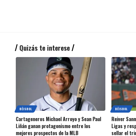
Quizás te interese
BÉISBOL
BÉISBOL
Cartageneros Michael Arroyo y Sean Paul
Reiver Sanm
Liñán ganan protagonismo entre los
Ligas y res
mejores prospectos de la MLB
sellar el tr