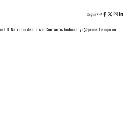
Seguir
mpo.CO. Narrador deportivo. Contacto: luchoanaya@primertiempo.co.