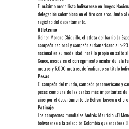
El máximo medallista bolivarense en Juegos Nacional
delegación colombiana en el tiro con arco. Junto al
registro del departamento.
Atletismo
Geiner Moreno Chiquillo, el atleta del barrio La Esp
campeón nacional y campeón sudamericano sub-23. G
nacional en su modalidad, hará lo propio en salto al
Coneo, nacida en el corregimiento insular de Isla Fu
metros y 5.000 metros, defendiendo su título boliv
Pesas
El campeón del mundo, campeón panamericano y camp
pesas como una de las cartas más importantes de l
años por el departamento de Bolívar buscará el oro 
Patinaje
Los campeones mundiales Andrés Mauricio «El Mono»
bolivarense a la selección Colombia que encabeza El