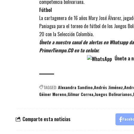
competencia bolivariana.
Fútbol
La cartagenera de 16 años Mary José Álvarez, jugad
Paniagua para el torneo de fútbol de los Juegos Boli
20 con la Selección Colombia.
Únete a nuestro canal de alertas en Whatsapp dan
PrimerTiempo.CO en tu celular.
Únete a n
TAGGED:
Alexandra Sandino
Andrés Jiménez
Andre
Géiner Moreno
Gilmar Correa
Juegos Bolivarianos
Comparte esta noticias
Faceb