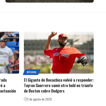
BÉISBOL
rada
El Gigante de Bocachica volvió a responder:
vó a
Tayron Guerrero sumó otro hold en triunfo
 actuación
de Boston sobre Dodgers
2 de agosto de 2026