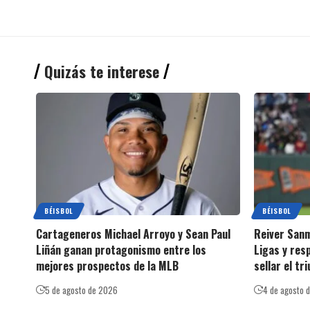
Quizás te interese
BÉISBOL
BÉISBOL
Cartageneros Michael Arroyo y Sean Paul
Reiver Sanm
Liñán ganan protagonismo entre los
Ligas y res
mejores prospectos de la MLB
sellar el tr
5 de agosto de 2026
4 de agosto 