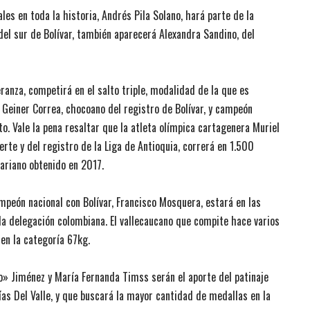
es en toda la historia, Andrés Pila Solano, hará parte de la
 del sur de Bolívar, también aparecerá Alexandra Sandino, del
eranza, competirá en el salto triple, modalidad de la que es
einer Correa, chocoano del registro de Bolívar, y campeón
to. Vale la pena resaltar que la atleta olímpica cartagenera Muriel
erte y del registro de la Liga de Antioquia, correrá en 1.500
ariano obtenido en 2017.
eón nacional con Bolívar, Francisco Mosquera, estará en las
a delegación colombiana. El vallecaucano que compite hace varios
en la categoría 67kg.
 Jiménez y María Fernanda Timss serán el aporte del patinaje
ías Del Valle, y que buscará la mayor cantidad de medallas en la