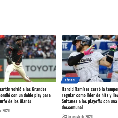
BÉISBOL
artín volvió a las Grandes
Harold Ramírez cerró la tempo
pondió con un doble play para
regular como líder de hits y lle
iunfo de los Giants
Sultanes a los playoffs con una
descomunal
de 2026
3 de agosto de 2026