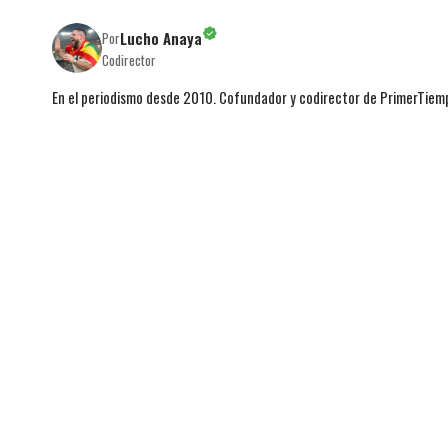
Lucho Anaya
Por
Codirector
En el periodismo desde 2010. Cofundador y codirector de PrimerTie