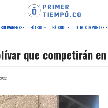
 BOLIVARENSES
FÚTBOL
BÉISBOL
OTROS DEPORTES
olívar que competirán en
 2022