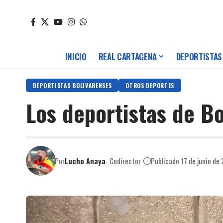
INICIO
REAL CARTAGENA
DEPORTISTAS
DEPORTISTAS BOLIVARENSES
OTROS DEPORTES
Los deportistas de B
Por
Lucho Anaya
- Codirector
Publicado 17 de junio de