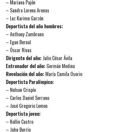
– Mariana Pajón
– Sandra Lorena Arenas
– Luz Karime Garzón
Deportista del año hombres:
– Anthony Zambrano
– Egan Bernal
– Óscar Rivas
Dirigente del año:
Julio César Ávila
Entrenador del año:
Germán Medina
Revelación del año:
María Camila Osorio
Deportista Paralímpico:
– Nelson Crispín
– Carlos Daniel Serrano
– José Gregorio Lemos
Deportista joven:
– Kollin Castro
– John Berrío