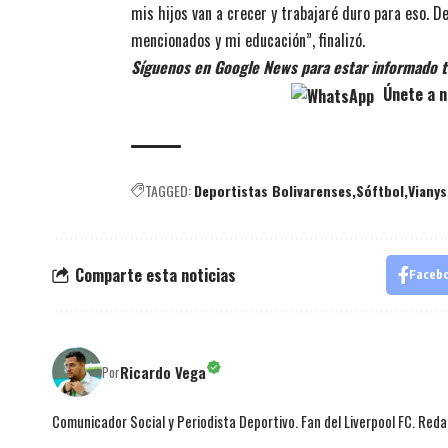
mis hijos van a crecer y trabajaré duro para eso. D
mencionados y mi educación”, finalizó.
Síguenos en Google News para estar informado t
Únete a n
TAGGED:
Deportistas Bolivarenses
Sóftbol
Vianys
Comparte esta noticias
Faceb
Ricardo Vega
Por
Comunicador Social y Periodista Deportivo. Fan del Liverpool FC. Red