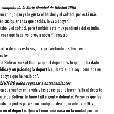
 campeón de la Serie Mundial de Béisbol 1965
e un hijo que ya le gusta el béisbol y el sóftbol, por está más
 en cualquier cosa que decida, lo va a apoyar.
éisbol y el sóftbol, pero también está muy pendiente del estudio.
cosa que haga, yo lo voy a apoyar”, aseveró.
ntro de ellas está seguir representando a Bolívar en
cativa.
a Bolívar en sóftbol,
ya que el deporte es lo que me ha dado
údica y en psicología deportiva.
Hasta el día soy licenciada en
 apoyos que he recibido”.
OLFUTPRO piden regresar a entrenamientos
on sus sueños en la vida y las cosas que le hacen falta al deporte
porte de
Bolívar le hace falta gente doliente.
Personas que les
abajen juntos para sacar cualquier disciplina adelante.
Mis
o en el deporte.
Quiero
tener una casa en la ciudad
porque