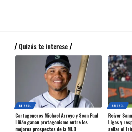
Quizás te interese
BÉISBOL
BÉISBOL
Cartageneros Michael Arroyo y Sean Paul
Reiver Sanm
Liñán ganan protagonismo entre los
Ligas y res
mejores prospectos de la MLB
sellar el tr