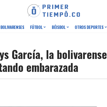
 BOLIVARENSES
FÚTBOL
BÉISBOL
OTROS DEPORTES
ys García, la bolivarens
stando embarazada