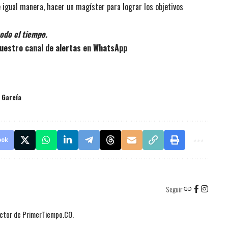
e igual manera, hacer un magíster para lograr los objetivos
odo el tiempo.
uestro canal de alertas en WhatsApp
 García
ook
Seguir
actor de PrimerTiempo.CO.