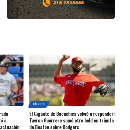
BÉISBOL
rada
El Gigante de Bocachica volvió a responder:
vó a
Tayron Guerrero sumó otro hold en triunfo
 actuación
de Boston sobre Dodgers