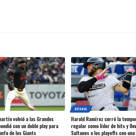
BÉISBOL
artín volvió a las Grandes
Harold Ramírez cerró la tempo
pondió con un doble play para
regular como líder de hits y lle
iunfo de los Giants
Sultanes a los playoffs con una