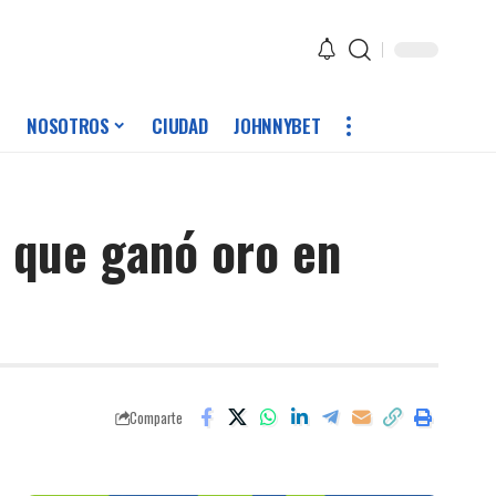
NOSOTROS
CIUDAD
JOHNNYBET
e que ganó oro en
Comparte