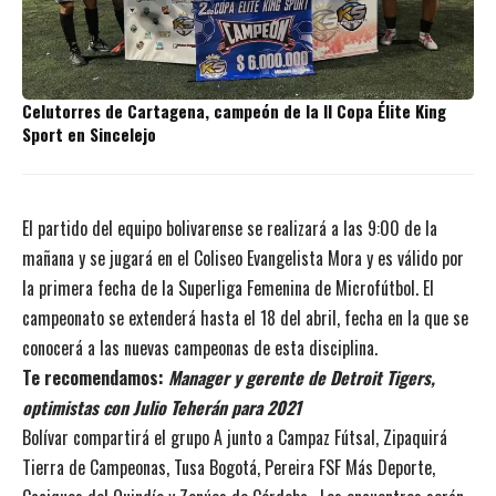
Celutorres de Cartagena, campeón de la II Copa Élite King
Sport en Sincelejo
El partido del equipo bolivarense se realizará a las 9:00 de la
mañana y se jugará en el Coliseo Evangelista Mora y es válido por
la primera fecha de la Superliga Femenina de Microfútbol. El
campeonato se extenderá hasta el 18 del abril, fecha en la que se
conocerá a las nuevas campeonas de esta disciplina.
Te recomendamos:
Manager y gerente de Detroit Tigers,
optimistas con Julio Teherán para 2021
Bolívar compartirá el grupo A junto a Campaz Fútsal, Zipaquirá
Tierra de Campeonas, Tusa Bogotá, Pereira FSF Más Deporte,