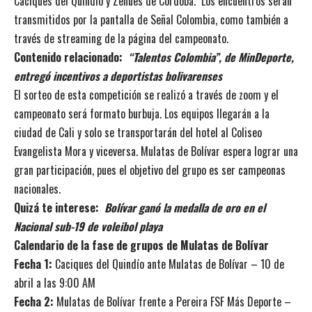
Caciques del Quindío y Zenúes de Córdoba. Los encuentros serán
transmitidos por la pantalla de Señal Colombia, como también a
través de streaming de la página del campeonato.
Contenido relacionado:
“Talentos Colombia”, de MinDeporte,
entregó incentivos a deportistas bolivarenses
El sorteo de esta competición se realizó a través de zoom y el
campeonato será formato burbuja. Los equipos llegarán a la
ciudad de Cali y solo se transportarán del hotel al Coliseo
Evangelista Mora y viceversa. Mulatas de Bolívar espera lograr una
gran participación, pues el objetivo del grupo es ser campeonas
nacionales.
Quizá te interese:
Bolívar ganó la medalla de oro en el
Nacional sub-19 de voleibol playa
Calendario de la fase de grupos de Mulatas de Bolívar
Fecha 1:
Caciques del Quindío ante Mulatas de Bolívar – 10 de
abril a las 9:00 AM
Fecha 2:
Mulatas de Bolívar frente a Pereira FSF Más Deporte –