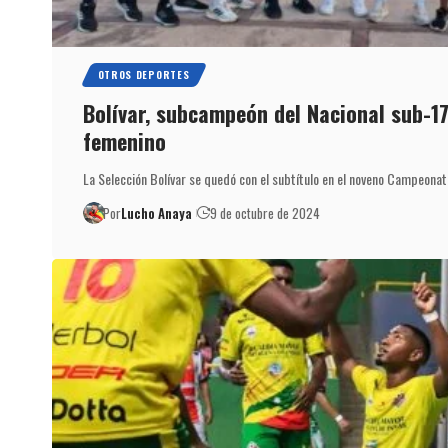
OTROS DEPORTES
Bolívar, subcampeón del Nacional sub-1
femenino
La Selección Bolívar se quedó con el subtítulo en el noveno Campeona
Por
Lucho Anaya
9 de octubre de 2024