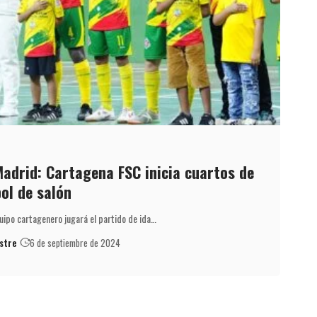
Madrid: Cartagena FSC inicia cuartos de
bol de salón
uipo cartagenero jugará el partido de ida…
stre
6 de septiembre de 2024