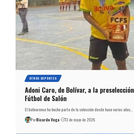
OTROS DEPORTES
Adoni Caro, de Bolívar, a la preselecci
Fútbol de Salón
El bolivarense ha hecho parte de la selección desde hace varios años…
Por
Ricardo Vega
13 de mayo de 2026