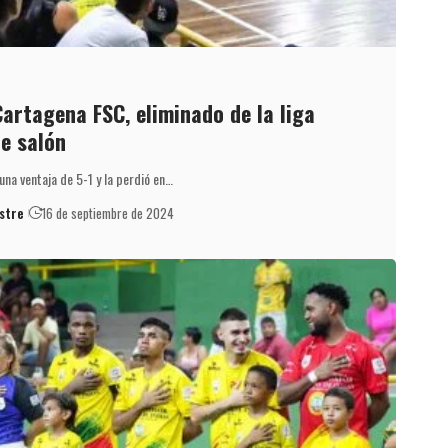
Cartagena FSC, eliminado de la liga
de salón
na ventaja de 5-1 y la perdió en…
stre
16 de septiembre de 2024