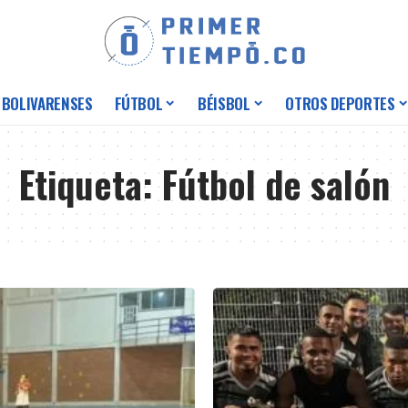
 BOLIVARENSES
FÚTBOL
BÉISBOL
OTROS DEPORTES
Etiqueta:
Fútbol de salón