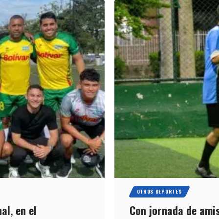
OTROS DEPORTES
al, en el
Con jornada de amis