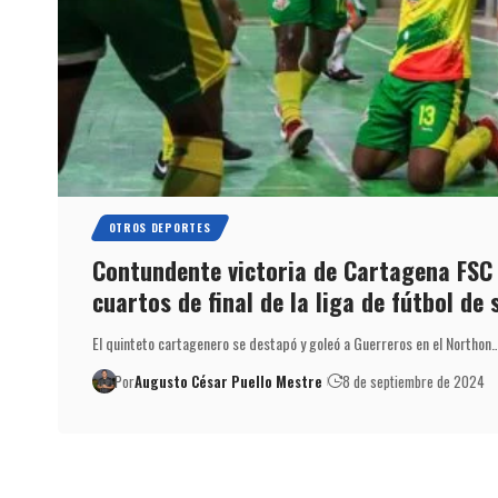
OTROS DEPORTES
Contundente victoria de Cartagena FSC e
cuartos de final de la liga de fútbol de 
El quinteto cartagenero se destapó y goleó a Guerreros en el Northon
Por
Augusto César Puello Mestre
8 de septiembre de 2024