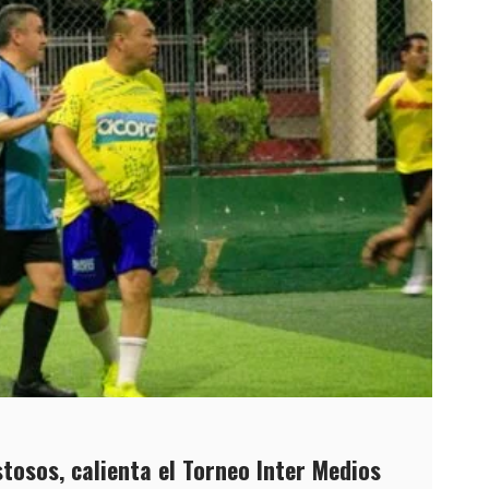
tosos, calienta el Torneo Inter Medios