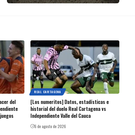
REAL CARTAGENA
acer del
[Los numeritos] Datos, estadísticas e
pendiente
historial del duelo Real Cartagena vs
 juegos
Independiente Valle del Cauca
6 de agosto de 2026