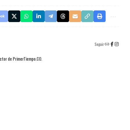
ook
Seguir
actor de PrimerTiempo.CO.