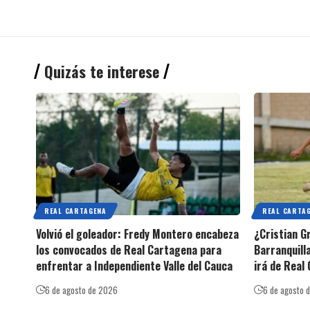
Quizás te interese
REAL CARTAGENA
REAL CARTA
Volvió el goleador: Fredy Montero encabeza
¿Cristian G
los convocados de Real Cartagena para
Barranquilla
enfrentar a Independiente Valle del Cauca
irá de Real
6 de agosto de 2026
6 de agosto 