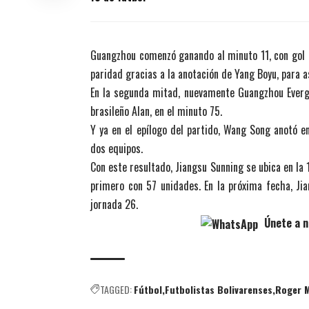
Guangzhou comenzó ganando al minuto 11, con gol d
paridad gracias a la anotación de Yang Boyu, para as
En la segunda mitad, nuevamente Guangzhou Evergra
brasileño Alan, en el minuto 75.
Y ya en el epílogo del partido, Wang Song anotó en
dos equipos.
Con este resultado, Jiangsu Sunning se ubica en la
primero con 57 unidades. En la próxima fecha, Jia
jornada 26.
Únete a n
TAGGED:
Fútbol
Futbolistas Bolivarenses
Roger M