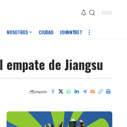
NOSOTROS
CIUDAD
JOHNNYBET
l empate de Jiangsu
Comparte