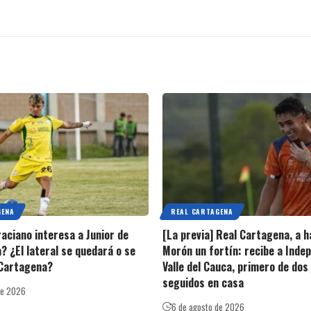
GENA
REAL CARTAGENA
raciano interesa a Junior de
[La previa] Real Cartagena, a h
? ¿El lateral se quedará o se
Morón un fortín: recibe a Inde
 Cartagena?
Valle del Cauca, primero de dos
seguidos en casa
de 2026
6 de agosto de 2026