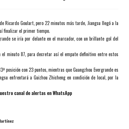
e Ricardo Goulart, pero 22 minutos más tarde, Jiangsu llegó a la
í finalizar el primer tiempo.
nde se iría por delante en el marcador, con un brillante gol del
 el minuto 87, para decretar así el empate definitivo entre estos
 13ª posición con 23 puntos, mientras que Guangzhou Evergrande es
ngsu enfrentará a Guizhou Zhicheng en condición de local, por la
uestro canal de alertas en WhatsApp
artínez