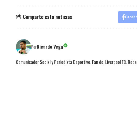
Comparte esta noticias
Faceb
Ricardo Vega
Por
Comunicador Social y Periodista Deportivo. Fan del Liverpool FC. Red