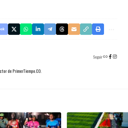
ook
Seguir
actor de PrimerTiempo.CO.