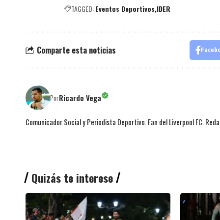
TAGGED:
Eventos Deportivos
IDER
Comparte esta noticias
Faceb
Ricardo Vega
Por
Comunicador Social y Periodista Deportivo. Fan del Liverpool FC. Red
Quizás te interese