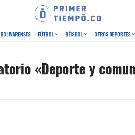
 BOLIVARENSES
FÚTBOL
BÉISBOL
OTROS DEPORTES
satorio «Deporte y comun