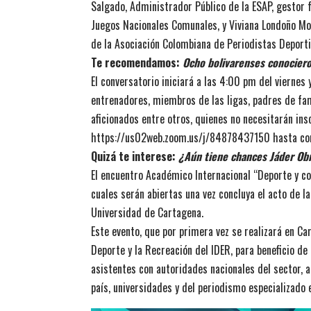
Salgado, Administrador Público de la ESAP, gestor
Juegos Nacionales Comunales, y Viviana Londoño Mor
de la Asociación Colombiana de Periodistas Deporti
Te recomendamos:
Ocho bolivarenses conociero
El conversatorio iniciará a las 4:00 pm del viernes 
entrenadores, miembros de las ligas, padres de fam
aficionados entre otros, quienes no necesitarán ins
https://us02web.zoom.us/j/84878437150
hasta com
Quizá te interese:
¿Aún tiene chances Jáder Obr
El encuentro Académico Internacional “Deporte y com
cuales serán abiertas una vez concluya el acto de l
Universidad de Cartagena.
Este evento, que por primera vez se realizará en Ca
Deporte y la Recreación del IDER, para beneficio de
asistentes con autoridades nacionales del sector, 
país, universidades y del periodismo especializado 