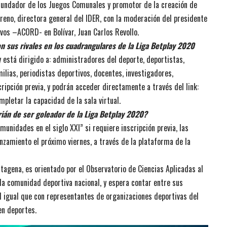
 fundador de los Juegos Comunales y promotor de la creación de
eno, directora general del IDER, con la moderación del presidente
vos –ACORD- en Bolívar, Juan Carlos Revollo.
n sus rivales en los cuadrangulares de la Liga Betplay 2020
y está dirigido a: administradores del deporte, deportistas,
ilias, periodistas deportivos, docentes, investigadores,
cripción previa, y podrán acceder directamente a través del link:
pletar la capacidad de la sala virtual.
ián de ser goleador de la Liga Betplay 2020?
unidades en el siglo XXI” si requiere inscripción previa, las
anzamiento el próximo viernes, a través de la plataforma de la
rtagena, es orientado por el Observatorio de Ciencias Aplicadas al
 la comunidad deportiva nacional, y espera contar entre sus
al igual que con representantes de organizaciones deportivas del
en deportes.