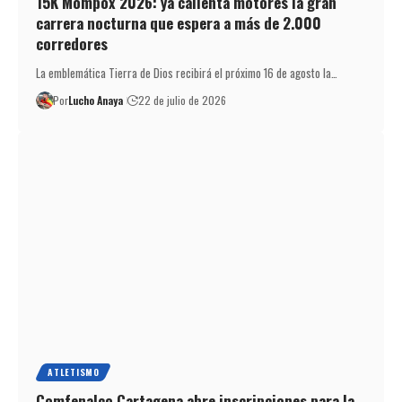
15K Mompox 2026: ya calienta motores la gran
carrera nocturna que espera a más de 2.000
corredores
La emblemática Tierra de Dios recibirá el próximo 16 de agosto la…
Por
Lucho Anaya
22 de julio de 2026
ATLETISMO
Comfenalco Cartagena abre inscripciones para la