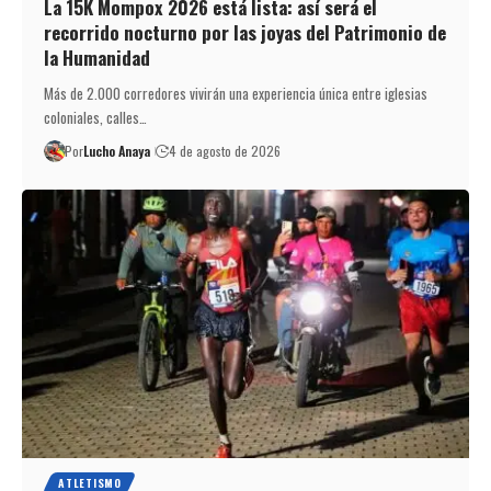
La 15K Mompox 2026 está lista: así será el
recorrido nocturno por las joyas del Patrimonio de
la Humanidad
Más de 2.000 corredores vivirán una experiencia única entre iglesias
coloniales, calles…
Por
Lucho Anaya
4 de agosto de 2026
ATLETISMO