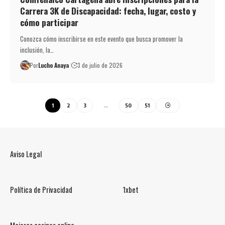
Carrera 3K de Discapacidad: fecha, lugar, costo y
cómo participar
Conozca cómo inscribirse en este evento que busca promover la
inclusión, la…
Por
Lucho Anaya
3 de julio de 2026
1
2
3
…
50
51
Aviso Legal
Política de Privacidad
1xbet