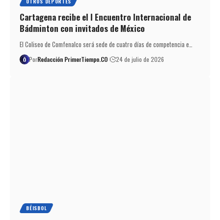
OTROS DEPORTES
Cartagena recibe el I Encuentro Internacional de
Bádminton con invitados de México
El Coliseo de Comfenalco será sede de cuatro días de competencia e…
Por
Redacción PrimerTiempo.CO
24 de julio de 2026
BÉISBOL