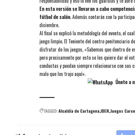
responsabilidad y eso lo ven los guardias y te abre 
En esta versión se llevaran a cabo competencias 
fútbol de salón
. Además contarán con la participa
diciembre.
Al final se explicó la metodología del evento, el c
juego limpio. El Teniente del centro penitenciario
disfrutar de los juegos, «Sabemos que dentro de 
pero precisamente por esto se les quiere dar el vot
conductas y puedan siempre relacionarse con sus com
malo que los trajo aquí».
Únete a n
TAGGED:
Alcaldía de Cartagena
IDER
Juegos Carce