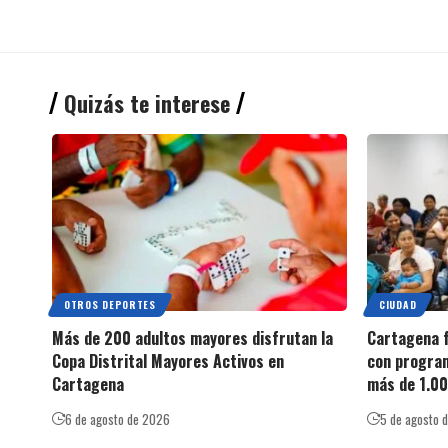
Quizás te interese
OTROS DEPORTES
CIUDAD
Más de 200 adultos mayores disfrutan la
Cartagena f
Copa Distrital Mayores Activos en
con program
Cartagena
más de 1.00
6 de agosto de 2026
5 de agosto 