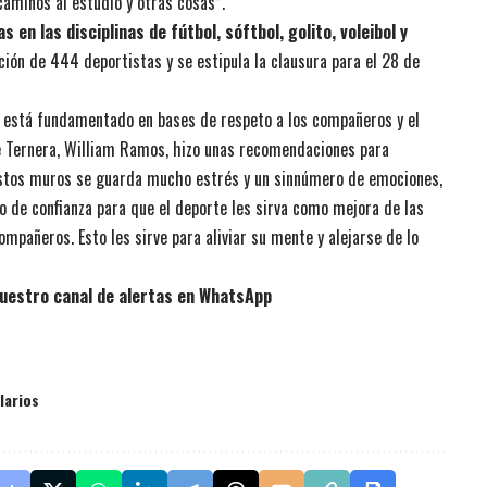
caminos al estudio y otras cosas”.
en las disciplinas de fútbol, sóftbol, golito, voleibol y
ción de 444 deportistas y se estipula la clausura para el 28 de
ual está fundamentado en bases de respeto a los compañeros y el
 de Ternera, William Ramos, hizo unas recomendaciones para
estos muros se guarda mucho estrés y un sinnúmero de emociones,
o de confianza para que el deporte les sirva como mejora de las
pañeros. Esto les sirve para aliviar su mente y alejarse de lo
uestro canal de alertas en WhatsApp
larios