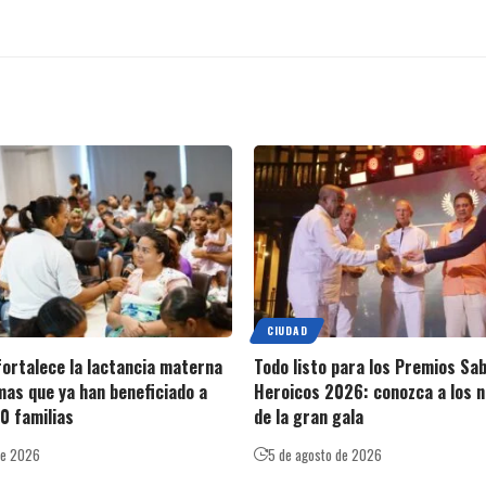
CIUDAD
ortalece la lactancia materna
Todo listo para los Premios Sa
as que ya han beneficiado a
Heroicos 2026: conozca a los 
0 familias
de la gran gala
de 2026
5 de agosto de 2026