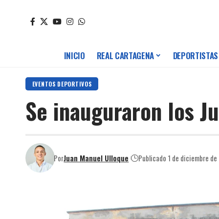
INICIO
REAL CARTAGENA
DEPORTISTAS
EVENTOS DEPORTIVOS
Se inauguraron los J
Por
Juan Manuel Ulloque
Publicado 1 de diciembre de