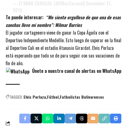
— El VBAR CARACOL (@VBarCaracol)
December 17,
2019
Te puede interesar:
“Me siento orgulloso de que una de esas
canchas lleve mi nombre”: Wilmar Barrios
El jugador cartagenero viene de ganar la Copa Águila con el
Deportivo Independiente Medellín. Esto luego de superar en la final
al Deportivo Cali en el estadio Atanasio Girardot. Elvis Perlaza
está esperando que todo se de para seguir con sus vacaciones de
fin de año.
Únete a nuestro canal de alertas en WhatsApp
TAGGED:
Elvis Perlaza
Fútbol
Futbolistas Bolivarenses