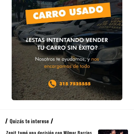
Quizás te interese
Zenit tomó una decisión con Wilmar Barrios,