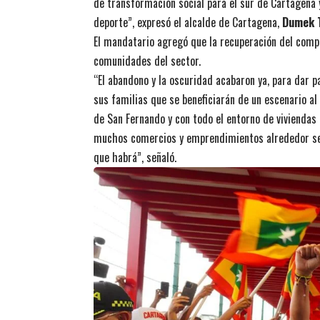
de transformación social para el sur de Cartagena 
deporte”, expresó el alcalde de Cartagena,
Dumek 
El mandatario agregó que la recuperación del compl
comunidades del sector.
“El abandono y la oscuridad acabaron ya, para dar p
sus familias que se beneficiarán de un escenario al
de San Fernando y con todo el entorno de viviendas 
muchos comercios y emprendimientos alrededor se b
que habrá”, señaló.