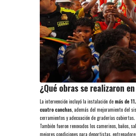
¿Qué obras se realizaron en
La intervención incluyó la instalación de
más de 11
cuatro canchas
, además del mejoramiento del sis
cerramientos y adecuación de graderías cubiertas.
También fueron renovados los camerinos, baños, sal
mejores condiciones para deportistas, entrenadores