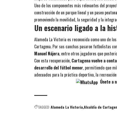
Uno de los componentes más relevantes del proyec
construcción de un parque lineal y un paseo peaton
promoviendo la movilidad, la seguridad y la integra
Un escenario ligado a la his
Alameda La Victoria es reconocida como uno de los
Cartagena. Por sus canchas pasaron futbolistas c
Manuel Nájera
, entre otros jugadores que posterio
Con esta recuperación,
Cartagena vuelve a conta
desarrollo del fútbol menor
, permitiendo que mi
adecuados para la práctica deportiva, la recreación 
Únete a n
TAGGED:
Alameda La Victoria
Alcaldía de Cartage