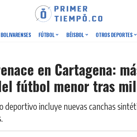
 BOLIVARENSES
FÚTBOL
BÉISBOL
OTROS DEPORTES
renace en Cartagena: má
el fútbol menor tras mil
o deportivo incluye nuevas canchas sintéti
.