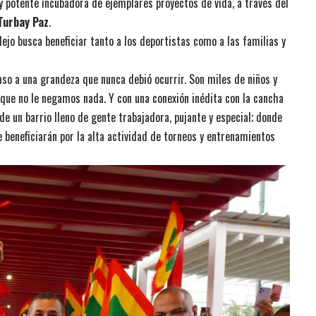
y potente incubadora de ejemplares proyectos de vida, a través del
Turbay Paz
.
ejo busca beneficiar tanto a los deportistas como a las familias y
aso a una grandeza que nunca debió ocurrir. Son miles de niños y
 que no le negamos nada. Y con una conexión inédita con la cancha
de un barrio lleno de gente trabajadora, pujante y especial; donde
eneficiarán por la alta actividad de torneos y entrenamientos