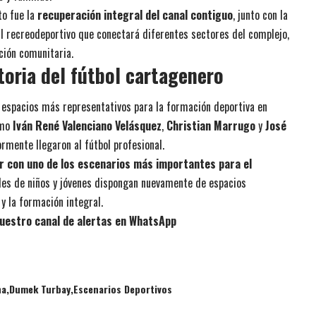
to fue la
recuperación integral del canal contiguo
, junto con la
al recreodeportivo que conectará diferentes sectores del complejo,
ción comunitaria.
toria del fútbol cartagenero
 espacios más representativos para la formación deportiva en
omo
Iván René Valenciano Velásquez
,
Christian Marrugo
y
José
rmente llegaron al fútbol profesional.
r con uno de los escenarios más importantes para el
les de niños y jóvenes dispongan nuevamente de espacios
y la formación integral.
uestro canal de alertas en WhatsApp
na
Dumek Turbay
Escenarios Deportivos