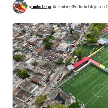
Por
Lucho Anaya
- Codirector
Publicado 4 de junio de 