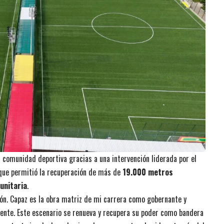
la comunidad deportiva gracias a una intervención liderada por el
, que permitió la recuperación de más de
19.000 metros
unitaria
.
zón. Capaz es la obra matriz de mi carrera como gobernante y
gente. Este escenario se renueva y recupera su poder como bandera