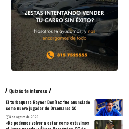
Quizás te interese
El turbaquero Royner Benítez fue anunciado
como nuevo jugador de Orsomarso SC
8 de agosto de 2026
«No podemos volver a estar como estuvimos
el juego pasado»: Álvaro Hernández, DT de