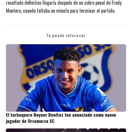
resultado definitivo llegaría después de un cobro penal de Fredy
Montero, cuando faltaba un minuto para terminar el partido.
Te puede interesar
El turbaquero Royner Benítez fue anunciado como nuevo
jugador de Orsomarso SC