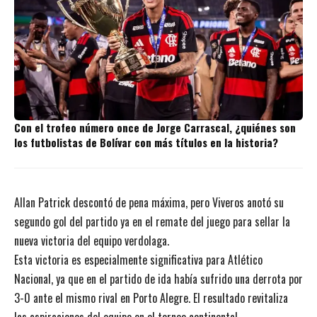
Con el trofeo número once de Jorge Carrascal, ¿quiénes son
los futbolistas de Bolívar con más títulos en la historia?
Allan Patrick descontó de pena máxima, pero Viveros anotó su
segundo gol del partido ya en el remate del juego para sellar la
nueva victoria del equipo verdolaga.
Esta victoria es especialmente significativa para Atlético
Nacional, ya que en el partido de ida había sufrido una derrota por
3-0 ante el mismo rival en Porto Alegre. El resultado revitaliza
las aspiraciones del equipo en el torneo continental.