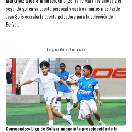
Martínez a los 8 minutos
, en el 25, Jairo Martínez anotaría el
segundo gol en su cuenta personal y cuatro minutos más tarde
Juan Solís cerraba la cuenta goleadora para la selección de
Bolívar.
Te puede interesar
Convocados: Liga de Bolívar anunció la preselección de la