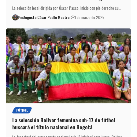
La selección local dirigida por Óscar Passo, inició con pie derecho su…
Por
Augusto César Puello Mestre
1 de marzo de 2025
FÚTBOL
La selección Bolívar femenina sub-17 de fútbol
buscará el título nacional en Bogotá
La fase final del campeonato nacional sub-17 iniciará este lunes. Bolívar