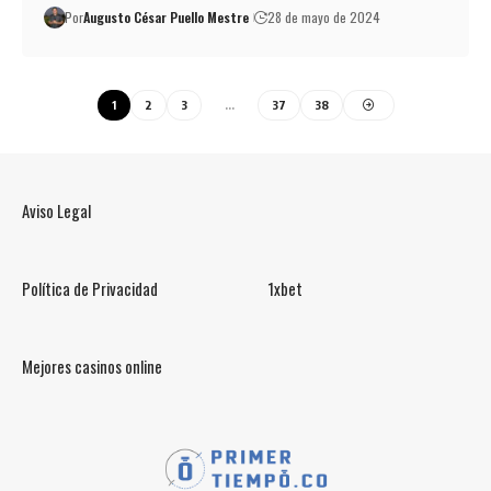
Por
Augusto César Puello Mestre
28 de mayo de 2024
1
2
3
…
37
38
Aviso Legal
Política de Privacidad
1xbet
Mejores casinos online