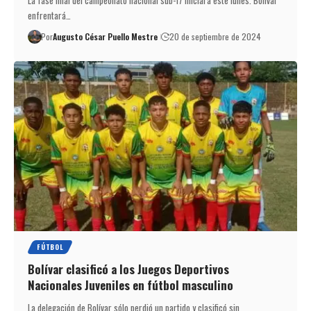
enfrentará…
Por
Augusto César Puello Mestre
20 de septiembre de 2024
FÚTBOL
Bolívar clasificó a los Juegos Deportivos
Nacionales Juveniles en fútbol masculino
La delegación de Bolívar sólo perdió un partido y clasificó sin