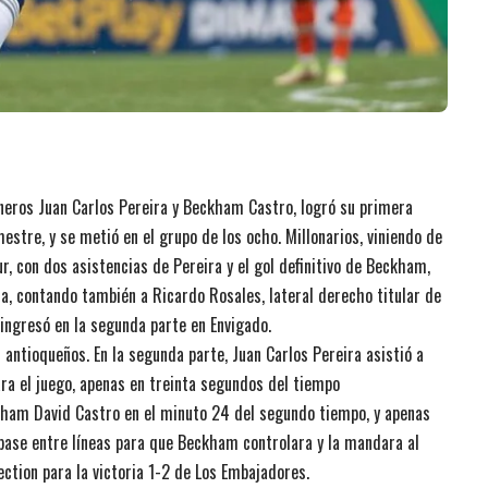
neros Juan Carlos Pereira y Beckham Castro, logró su primera
estre, y se metió en el grupo de los ocho. Millonarios, viniendo de
ur, con dos asistencias de Pereira y el gol definitivo de Beckham,
ha, contando también a Ricardo Rosales, lateral derecho titular de
 ingresó en la segunda parte en Envigado.
 antioqueños. En la segunda parte, Juan Carlos Pereira asistió a
ra el juego, apenas en treinta segundos del tiempo
am David Castro en el minuto 24 del segundo tiempo, y apenas
pase entre líneas para que Beckham controlara y la mandara al
ction para la victoria 1-2 de Los Embajadores.