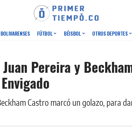
 BOLIVARENSES
FÚTBOL
BÉISBOL
OTROS DEPORTES
 Juan Pereira y Beckham
e Envigado
 Beckham Castro marcó un golazo, para darl