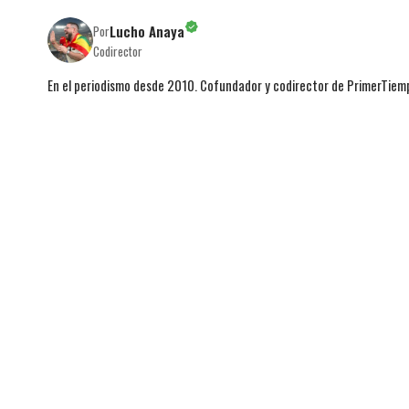
Lucho Anaya
Por
Codirector
En el periodismo desde 2010. Cofundador y codirector de PrimerTie