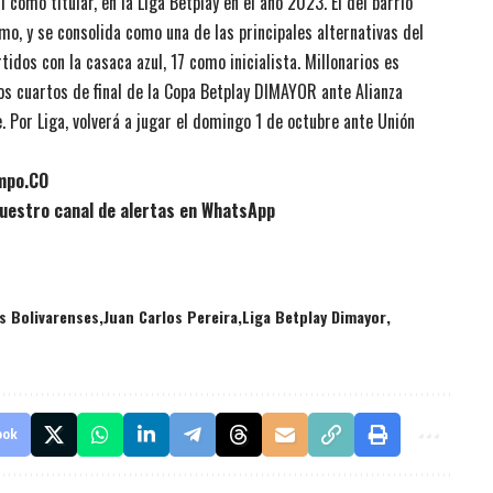
 como titular, en la Liga Betplay en el año 2023. El del barrio
mo, y se consolida como una de las principales alternativas del
idos con la casaca azul, 17 como inicialista. Millonarios es
os cuartos de final de la Copa Betplay DIMAYOR ante Alianza
he. Por Liga, volverá a jugar el domingo 1 de octubre ante Unión
empo.CO
uestro canal de alertas en WhatsApp
s Bolivarenses
Juan Carlos Pereira
Liga Betplay Dimayor
ook