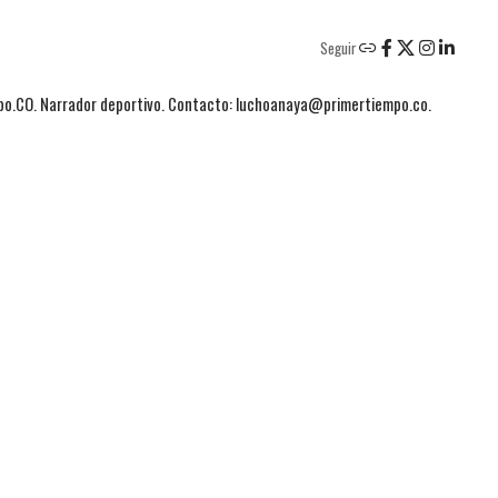
Seguir
mpo.CO. Narrador deportivo. Contacto: luchoanaya@primertiempo.co.