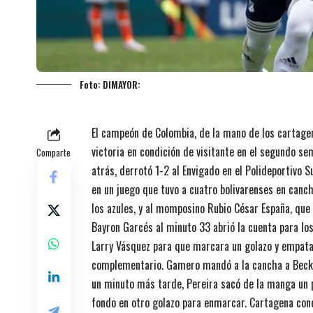
Foto: DIMAYOR:
El campeón de Colombia, de la mano de los cartage
victoria en condición de visitante en el segundo sem
Comparte
atrás, derrotó 1-2 al Envigado en el Polideportivo S
en un juego que tuvo a cuatro bolivarenses en canc
los azules, y al momposino Rubio César España, que
Bayron Garcés al minuto 33 abrió la cuenta para los
Larry Vásquez para que marcara un golazo y empata
complementario. Gamero mandó a la cancha a Beckh
un minuto más tarde, Pereira sacó de la manga un 
fondo en otro golazo para enmarcar. Cartagena cone