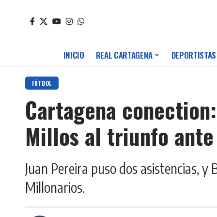
INICIO
REAL CARTAGENA
DEPORTISTAS
FÚTBOL
Cartagena conection:
Millos al triunfo ant
Juan Pereira puso dos asistencias, y
Millonarios.