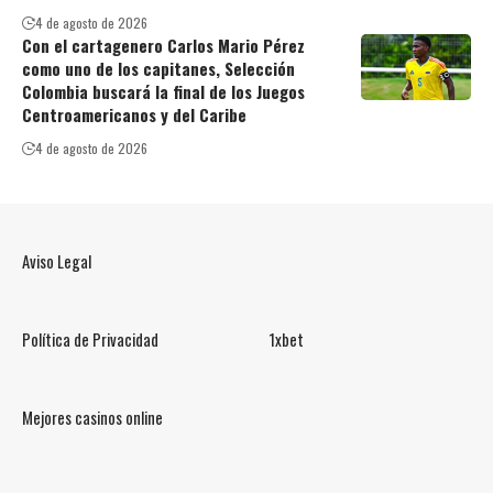
4 de agosto de 2026
Con el cartagenero Carlos Mario Pérez
como uno de los capitanes, Selección
Colombia buscará la final de los Juegos
Centroamericanos y del Caribe
4 de agosto de 2026
Aviso Legal
Política de Privacidad
1xbet
Mejores casinos online