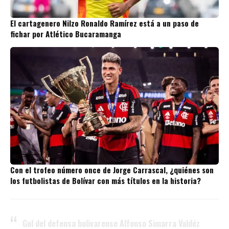
El cartagenero Nilzo Ronaldo Ramírez está a un paso de
fichar por Atlético Bucaramanga
Con el trofeo número once de Jorge Carrascal, ¿quiénes son
los futbolistas de Bolívar con más títulos en la historia?
Gol del defensa bolivarense Alfonso Simarra Valdéz