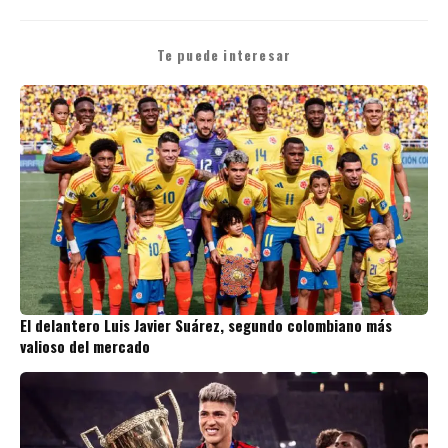
Te puede interesar
El delantero Luis Javier Suárez, segundo colombiano más
valioso del mercado