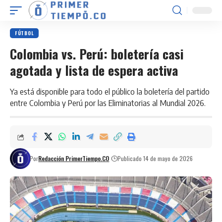
FÚTBOL
Colombia vs. Perú: boletería casi
agotada y lista de espera activa
Ya está disponible para todo el público la boletería del partido
entre Colombia y Perú por las Eliminatorias al Mundial 2026.
Por
Redacción PrimerTiempo.CO
Publicado 14 de mayo de 2026