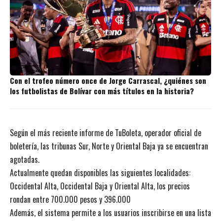
Con el trofeo número once de Jorge Carrascal, ¿quiénes son
los futbolistas de Bolívar con más títulos en la historia?
Según el más reciente informe de TuBoleta, operador oficial de
boletería, las tribunas Sur, Norte y Oriental Baja ya se encuentran
agotadas.
Actualmente quedan disponibles las siguientes localidades:
Occidental Alta, Occidental Baja y Oriental Alta, los precios
rondan entre 700.000 pesos y 396.000
Además, el sistema permite a los usuarios inscribirse en una lista