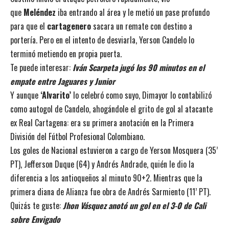
que
Meléndez
iba entrando al área y le metió un pase profundo
para que el
cartagenero
sacara un remate con destino a
portería. Pero en el intento de desviarla, Yerson Candelo lo
terminó metiendo en propia puerta.
Te puede interesar:
Iván Scarpeta jugó los 90 minutos en el
empate entre Jaguares y Junior
Y aunque
‘Alvarito’
lo celebró como suyo, Dimayor lo contabilizó
como autogol de Candelo, ahogándole el grito de gol al atacante
ex Real Cartagena: era su primera anotación en la Primera
División del Fútbol Profesional Colombiano.
Los goles de Nacional estuvieron a cargo de Yerson Mosquera (35’
PT), Jefferson Duque (64) y Andrés Andrade, quién le dio la
diferencia a los antioqueños al minuto 90+2. Mientras que la
primera diana de Alianza fue obra de Andrés Sarmiento (11’ PT).
Quizás te guste:
Jhon Vásquez anotó un gol en el 3-0 de Cali
sobre Envigado