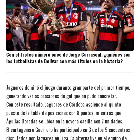
Con el trofeo número once de Jorge Carrascal, ¿quiénes son
los futbolistas de Bolívar con más títulos en la historia?
Jaguares dominó el juego durante gran parte del primer tiempo,
generando varias ocasiones de gol que no pudo concretar.
Con este resultado, Jaguares de Córdoba asciende al quinto
puesto de la tabla de posiciones con 8 puntos, mientras que
Águilas Doradas se ubica en la novena casilla con 7 unidades.
El cartagenero Guerrero ha participado en 3 de los 5 encuentros
disputados por Jaguares en Liga. Es alternativa en el equipo de