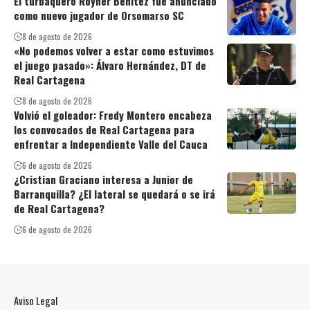
El turbaquero Royner Benítez fue anunciado
como nuevo jugador de Orsomarso SC
8 de agosto de 2026
«No podemos volver a estar como estuvimos
el juego pasado»: Álvaro Hernández, DT de
Real Cartagena
8 de agosto de 2026
Volvió el goleador: Fredy Montero encabeza
los convocados de Real Cartagena para
enfrentar a Independiente Valle del Cauca
6 de agosto de 2026
¿Cristian Graciano interesa a Junior de
Barranquilla? ¿El lateral se quedará o se irá
de Real Cartagena?
6 de agosto de 2026
Aviso Legal