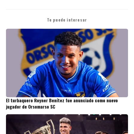
Te puede interesar
El turbaquero Royner Benítez fue anunciado como nuevo
jugador de Orsomarso SC