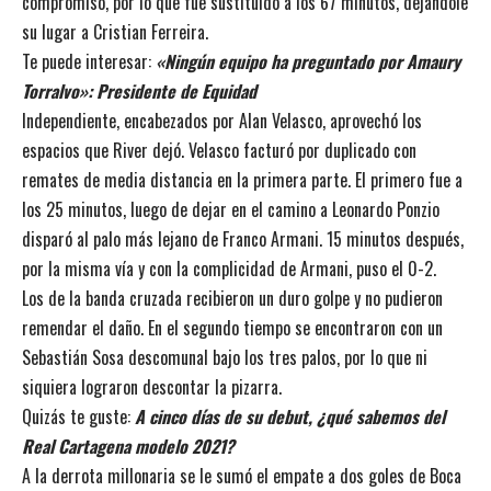
compromiso, por lo que fue sustituido a los 67 minutos, dejándole
su lugar a Cristian Ferreira.
Te puede interesar:
«Ningún equipo ha preguntado por Amaury
Torralvo»: Presidente de Equidad
Independiente, encabezados por Alan Velasco, aprovechó los
espacios que River dejó. Velasco facturó por duplicado con
remates de media distancia en la primera parte. El primero fue a
los 25 minutos, luego de dejar en el camino a Leonardo Ponzio
disparó al palo más lejano de Franco Armani. 15 minutos después,
por la misma vía y con la complicidad de Armani, puso el 0-2.
Los de la banda cruzada recibieron un duro golpe y no pudieron
remendar el daño. En el segundo tiempo se encontraron con un
Sebastián Sosa descomunal bajo los tres palos, por lo que ni
siquiera lograron descontar la pizarra.
Quizás te guste:
A cinco días de su debut, ¿qué sabemos del
Real Cartagena modelo 2021?
A la derrota millonaria se le sumó el empate a dos goles de Boca