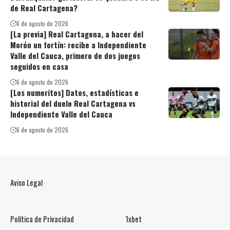
de Real Cartagena?
6 de agosto de 2026
[La previa] Real Cartagena, a hacer del
Morón un fortín: recibe a Independiente
Valle del Cauca, primero de dos juegos
seguidos en casa
6 de agosto de 2026
[Los numeritos] Datos, estadísticas e
historial del duelo Real Cartagena vs
Independiente Valle del Cauca
6 de agosto de 2026
Aviso Legal
Política de Privacidad
1xbet