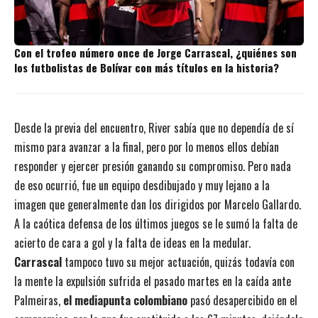
Con el trofeo número once de Jorge Carrascal, ¿quiénes son
los futbolistas de Bolívar con más títulos en la historia?
Desde la previa del encuentro, River sabía que no dependía de sí
mismo para avanzar a la final, pero por lo menos ellos debían
responder y ejercer presión ganando su compromiso. Pero nada
de eso ocurrió, fue un equipo desdibujado y muy lejano a la
imagen que generalmente dan los dirigidos por Marcelo Gallardo.
A la caótica defensa de los últimos juegos se le sumó la falta de
acierto de cara a gol y la falta de ideas en la medular.
Carrascal
tampoco tuvo su mejor actuación, quizás todavía con
la mente la expulsión sufrida el pasado martes en la caída ante
Palmeiras,
el mediapunta colombiano
pasó desapercibido en el