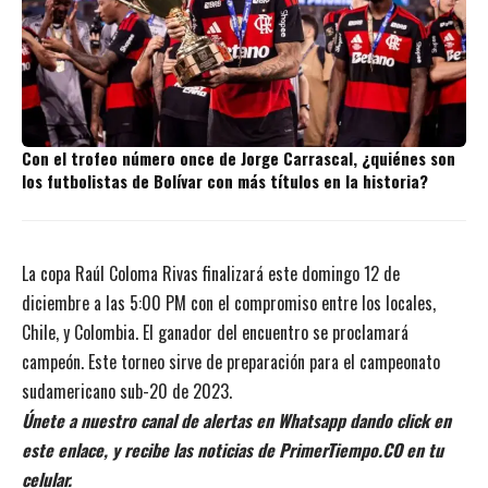
Con el trofeo número once de Jorge Carrascal, ¿quiénes son
los futbolistas de Bolívar con más títulos en la historia?
La copa Raúl Coloma Rivas finalizará este domingo 12 de
diciembre a las 5:00 PM con el compromiso entre los locales,
Chile, y Colombia. El ganador del encuentro se proclamará
campeón. Este torneo sirve de preparación para el campeonato
sudamericano sub-20 de 2023.
Únete a nuestro canal de alertas en Whatsapp dando click en
este enlace, y recibe las noticias de PrimerTiempo.CO en tu
celular.