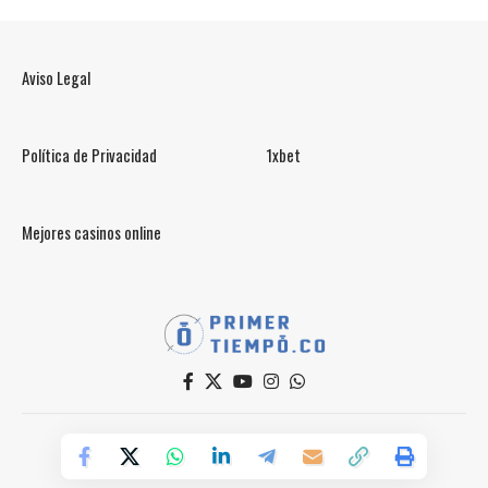
Aviso Legal
Política de Privacidad
1xbet
Mejores casinos online
© PrimerTiempo.CO 2025
Powered by Primer Tiempo Deportes SAS