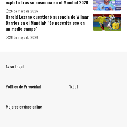
explotó tras su ausencia en el Mundial 2026
26 de mayo de 2026
Harold Lozano cuestionó ausencia de Wilmar
Barrios en el Mundial: “Se necesita eso en
un medio campo”
26 de mayo de 2026
Aviso Legal
Política de Privacidad
1xbet
Mejores casinos online