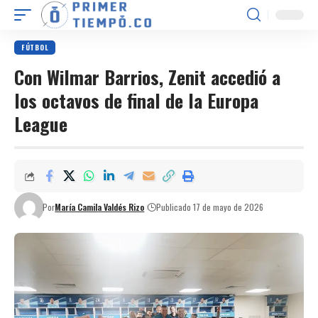
FÚTBOL
Con Wilmar Barrios, Zenit accedió a
los octavos de final de la Europa
League
Por
María Camila Valdés Rizo
Publicado 17 de mayo de 2026