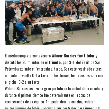
El mediocampista cartagenero
Wilmar Barrios fue titular
y
disputó los 90 minutos en el
triunfo, por 3-1
, del Zenit de San
Petersburgo ante el Fenerbahce, turco. Con este resultado y tras
el duelo de vuelta 0-1 a favor de los turcos, los rusos avanzan con
el global 3-2 a su favor.
Wilmar Barrios realizó un gran partido en la mitad de la cancha y
durante el primer tiempo fue determinante en la zona de
recuperación de su equipo. Ahí pudo abrir la cancha, realizar
quites limpios de balón y apoyar a sus centrales para impedir la