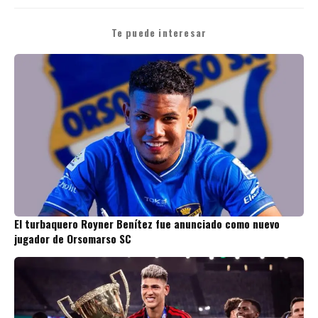
Te puede interesar
El turbaquero Royner Benítez fue anunciado como nuevo
jugador de Orsomarso SC