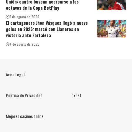
Unión: cuatro buscan acercarse a los
octavos de la Copa BetPlay
5 de agosto de 2026
El cartagenero Jhon Vásquez llegó a nueve
goles en 2026: marcó con Llaneros en
victoria ante Fortaleza
4 de agosto de 2026
Aviso Legal
Política de Privacidad
1xbet
Mejores casinos online