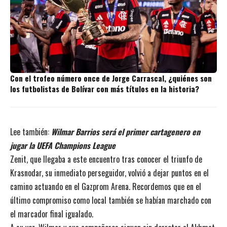
Con el trofeo número once de Jorge Carrascal, ¿quiénes son
los futbolistas de Bolívar con más títulos en la historia?
Lee también:
Wilmar Barrios será el primer cartagenero en
jugar la UEFA Champions League
Zenit, que llegaba a este encuentro tras conocer el triunfo de
Krasnodar, su inmediato perseguidor, volvió a dejar puntos en el
camino actuando en el Gazprom Arena. Recordemos que en el
último compromiso como local también se habían marchado con
el marcador final igualado.