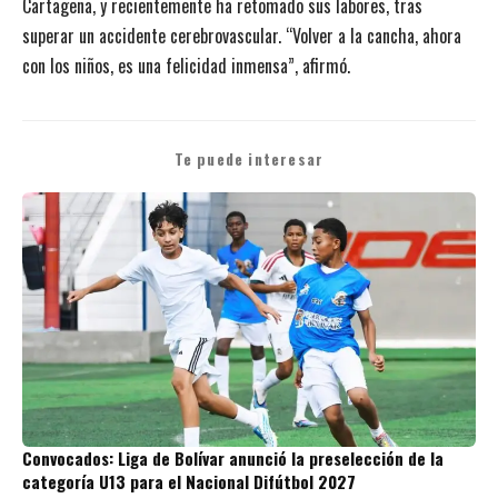
Cartagena, y recientemente ha retomado sus labores, tras
superar un accidente cerebrovascular. “Volver a la cancha, ahora
con los niños, es una felicidad inmensa”, afirmó.
Te puede interesar
Convocados: Liga de Bolívar anunció la preselección de la
categoría U13 para el Nacional Difútbol 2027