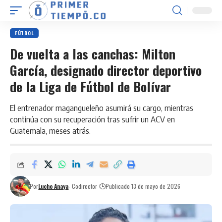
FÚTBOL
De vuelta a las canchas: Milton
García, designado director deportivo
de la Liga de Fútbol de Bolívar
El entrenador magangueleño asumirá su cargo, mientras
continúa con su recuperación tras sufrir un ACV en
Guatemala, meses atrás.
Por
Lucho Anaya
- Codirector
Publicado 13 de mayo de 2026