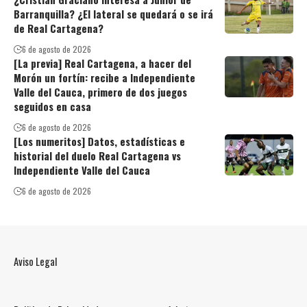
Barranquilla? ¿El lateral se quedará o se irá
de Real Cartagena?
6 de agosto de 2026
[La previa] Real Cartagena, a hacer del
Morón un fortín: recibe a Independiente
Valle del Cauca, primero de dos juegos
seguidos en casa
6 de agosto de 2026
[Los numeritos] Datos, estadísticas e
historial del duelo Real Cartagena vs
Independiente Valle del Cauca
6 de agosto de 2026
Aviso Legal