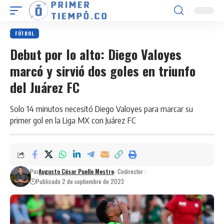
FÚTBOL
Debut por lo alto: Diego Valoyes
marcó y sirvió dos goles en triunfo
del Juárez FC
Solo 14 minutos necesitó Diego Valoyes para marcar su
primer gol en la Liga MX con Juárez FC
Por
Augusto César Puello Mestre
- Codirector
Publicado 2 de septiembre de 2023