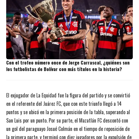
Con el trofeo número once de Jorge Carrascal, ¿quiénes son
los futbolistas de Bolívar con más títulos en la historia?
El exjugador de La Equidad fue la figura del partido y se convirtió
en el referente del Juárez FC, que con este triunfo llegó a 14
puntos y se ubicó en la primera posición de la tabla, superando al
San Luis por un punto. Por su parte, el Mazatlán FC descontó con
un gol del paraguayo Josué Colmán en el tiempo de reposición de
la primera parte, y terminó con diez jugadores por la expulsión de