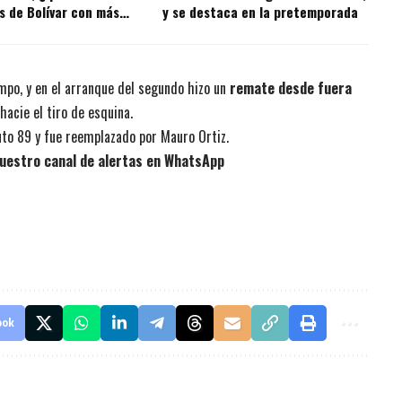
s de Bolívar con más
y se destaca en la pretemporada
 la historia?
mpo, y en el arranque del segundo hizo un
remate desde fuera
acie el tiro de esquina.
nuto 89 y fue reemplazado por Mauro Ortiz.
uestro canal de alertas en WhatsApp
ook