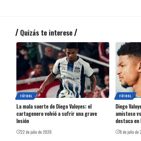
Quizás te interese
FÚTBOL
FÚTBOL
La mala suerte de Diego Valoyes: el
Diego Valoy
cartagenero volvió a sufrir una grave
amistoso vs
lesión
destaca en
22 de julio de 2026
8 de julio de