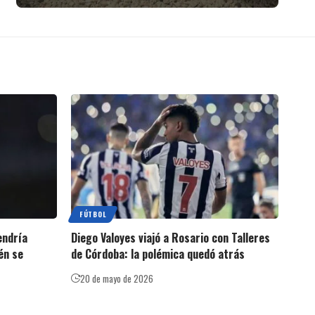
FÚTBOL
endría
Diego Valoyes viajó a Rosario con Talleres
én se
de Córdoba: la polémica quedó atrás
20 de mayo de 2026