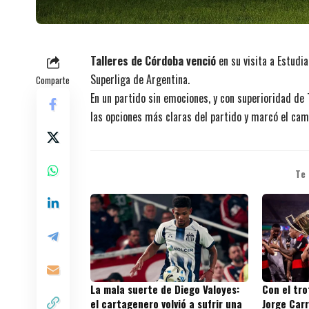
Talleres de Córdoba venció
en su visita a Estudia
Superliga de Argentina.
Comparte
En un partido sin emociones, y con superioridad de 
las opciones más claras del partido y marcó el cami
Te
La mala suerte de Diego Valoyes:
Con el tr
el cartagenero volvió a sufrir una
Jorge Carr