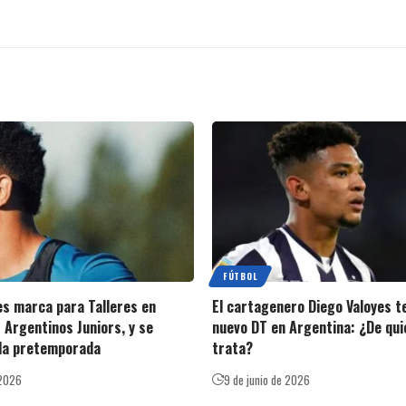
FÚTBOL
es marca para Talleres en
El cartagenero Diego Valoyes t
 Argentinos Juniors, y se
nuevo DT en Argentina: ¿De qui
 la pretemporada
trata?
 2026
9 de junio de 2026