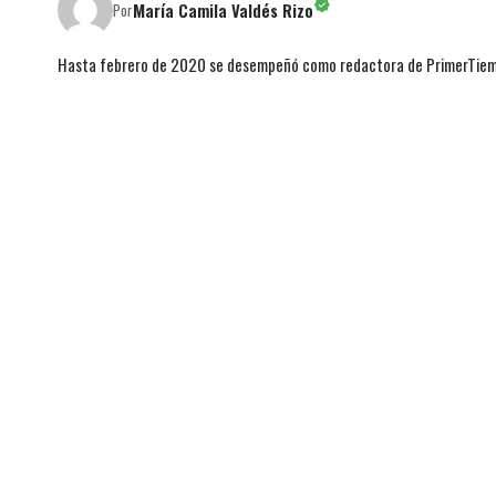
María Camila Valdés Rizo
Por
Hasta febrero de 2020 se desempeñó como redactora de PrimerTie