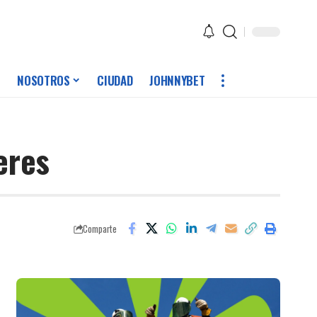
NOSOTROS
CIUDAD
JOHNNYBET
eres
Comparte