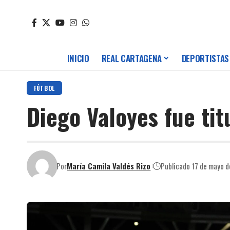
INICIO
REAL CARTAGENA
DEPORTISTAS
FÚTBOL
Diego Valoyes fue titu
Por
María Camila Valdés Rizo
Publicado 17 de mayo 