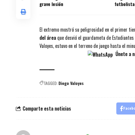
grave lesión
futbolista
títulos en
El extremo mostró su peligrosidad en el primer tie
del área
que desvió el guardameta de Estudiantes h
Valoyes, estuvo en el terreno de juego hasta el mi
Únete a n
TAGGED:
Diego Valoyes
Comparte esta noticias
Faceb