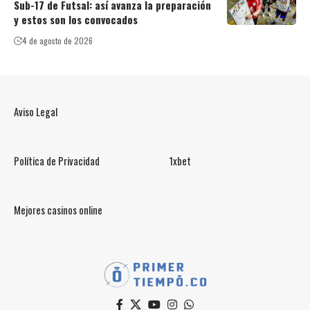
Sub-17 de Futsal: así avanza la preparación
y estos son los convocados
4 de agosto de 2026
Aviso Legal
Política de Privacidad
1xbet
Mejores casinos online