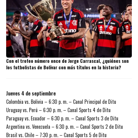
Con el trofeo número once de Jorge Carrascal, ¿quiénes son
los futbolistas de Bolívar con más títulos en la historia?
Jueves 4 de septiembre
Colombia vs. Bolivia – 6:30 p. m. – Canal Principal de Ditu
Uruguay vs. Perú – 6:30 p. m. – Canal Sports 4 de Ditu
Paraguay vs. Ecuador – 6:30 p. m. – Canal Sports 3 de Ditu
Argentina vs. Venezuela – 6:30 p. m. – Canal Sports 2 de Ditu
Brasil vs. Chile – 7:30 p. m. – Canal Sports 5 de Ditu