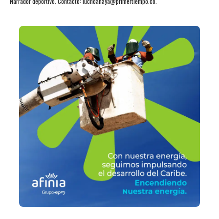
Narrador deportivo. Contacto: luchoanaya@primertiempo.co.