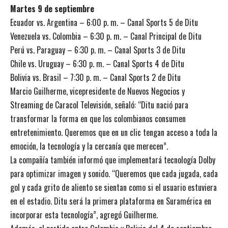
Martes 9 de septiembre
Ecuador vs. Argentina – 6:00 p. m. – Canal Sports 5 de Ditu
Venezuela vs. Colombia – 6:30 p. m. – Canal Principal de Ditu
Perú vs. Paraguay – 6:30 p. m. – Canal Sports 3 de Ditu
Chile vs. Uruguay – 6:30 p. m. – Canal Sports 4 de Ditu
Bolivia vs. Brasil – 7:30 p. m. – Canal Sports 2 de Ditu
Marcio Guilherme, vicepresidente de Nuevos Negocios y
Streaming de Caracol Televisión, señaló: “Ditu nació para
transformar la forma en que los colombianos consumen
entretenimiento. Queremos que en un clic tengan acceso a toda la
emoción, la tecnología y la cercanía que merecen”.
La compañía también informó que implementará tecnología Dolby
para optimizar imagen y sonido. “Queremos que cada jugada, cada
gol y cada grito de aliento se sientan como si el usuario estuviera
en el estadio. Ditu será la primera plataforma en Suramérica en
incorporar esta tecnología”, agregó Guilherme.