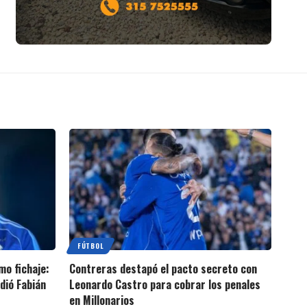
FÚTBOL
imo fichaje:
Contreras destapó el pacto secreto con
idió Fabián
Leonardo Castro para cobrar los penales
en Millonarios