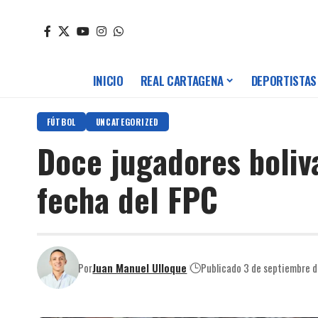
INICIO
REAL CARTAGENA
DEPORTISTAS
FÚTBOL
UNCATEGORIZED
Doce jugadores boliv
fecha del FPC
Por
Juan Manuel Ulloque
Publicado 3 de septiembre 