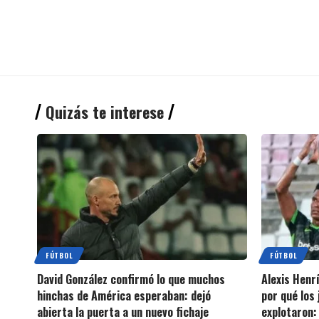
Quizás te interese
FÚTBOL
FÚTBOL
David González confirmó lo que muchos
Alexis Henrí
hinchas de América esperaban: dejó
por qué los
abierta la puerta a un nuevo fichaje
explotaron: