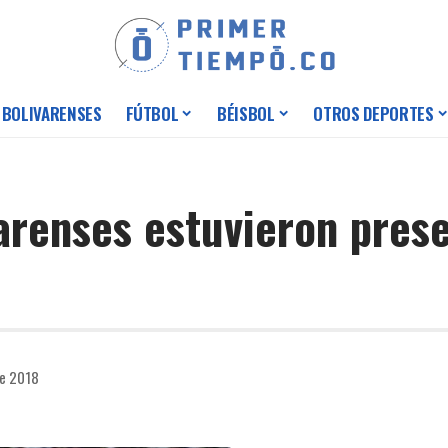
 BOLIVARENSES
FÚTBOL
BÉISBOL
OTROS DEPORTES
arenses estuvieron prese
de 2018