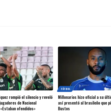
FÚTBOL
quez rompió el silencio y reveló
Millonarios hizo oficial a su últ
 jugadores de Nacional
así presentó al brasileño que p
 «Estaban ofendidos»
Bustos