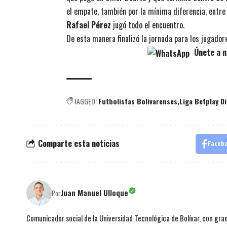
el empate, también por la mínima diferencia, entre C
Rafael Pérez
jugó todo el encuentro.
De esta manera finalizó la jornada para los jugador
Únete a n
TAGGED:
Futbolistas Bolivarenses
Liga Betplay D
Comparte esta noticias
Faceb
Juan Manuel Ulloque
Por
Comunicador social de la Universidad Tecnológica de Bolívar, con gran