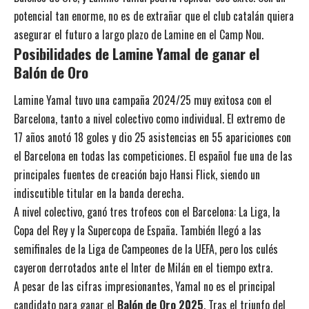
potencial tan enorme, no es de extrañar que el club catalán quiera
asegurar el futuro a largo plazo de Lamine en el Camp Nou.
Posibilidades de Lamine Yamal de ganar el
Balón de Oro
Lamine Yamal tuvo una campaña 2024/25 muy exitosa con el
Barcelona, tanto a nivel colectivo como individual. El extremo de
17 años anotó 18 goles y dio 25 asistencias en 55 apariciones con
el Barcelona en todas las competiciones. El español fue una de las
principales fuentes de creación bajo Hansi Flick, siendo un
indiscutible titular en la banda derecha.
A nivel colectivo, ganó tres trofeos con el Barcelona: La Liga, la
Copa del Rey y la Supercopa de España. También llegó a las
semifinales de la Liga de Campeones de la UEFA, pero los culés
cayeron derrotados ante el Inter de Milán en el tiempo extra.
A pesar de las cifras impresionantes, Yamal no es el principal
candidato para ganar el
Balón de Oro 2025
. Tras el triunfo del