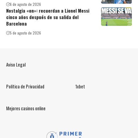
6 de agosto de 2026
Nostalgia «on»: recuerdan a Lionel Messi
cinco años después de su salida del
Barcelona
5 de agosto de 2026
Aviso Legal
Política de Privacidad
1xbet
Mejores casinos online