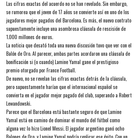
Las cifras exactas del acuerdo no se han revelado. Sin embargo,
se rumorea que el joven de 17 años se convierte así en uno de los
jugadores mejor pagados del Barcelona. Es más, el nuevo contrato
supuestamente incluye una asombrosa cláusula de rescisión de
1.000 millones de euros.
La noticia que desató toda una nueva discusión tuvo que ver con el
Balón de Oro. Al parecer, ambas partes acordaron una cláusula de
bonificación si (o cuando) Lamine Yamal gane el prestigioso
premio otorgado por France Football.
De nuevo, no se revelan las cifras exactas detrás de la cláusula,
pero supuestamente harían que el internacional español se
convierta en el jugador mejor pagado del club, superando a Robert
Lewandowski.
Parece que el Barcelona está bastante seguro de que Lamine
Yamal está en camino de dominar el mundo del fútbol como
alguna vez lo hizo Lionel Messi. El jugador argentino ganó ocho
Balones de Oro, y Lamine Yamal podría replicar ese éxito. Con un