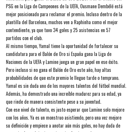
PSG en la Liga de Campeones de la UEFA, Ousmane Dembélé está
mejor posicionado para reclamar el premio. Incluso dentro de la
plantilla del Barcelona, muchos ven a Raphinha como el mejor
contendiente, ya que tuvo 34 goles y 25 asistencias en 57
partidos con el club.
Al mismo tiempo, Yamal tiene la oportunidad de fortalecer su
candidatura para el Balón de Oro si España gana la Liga de
Naciones de la UEFA y Lamine juega un gran papel en ese éxito.
Pero incluso si no gana el Balón de Oro este año, hay altas
probabilidades de que este premio le llegue tarde o temprano.
Yamal es sin duda uno de los mayores talentos del fútbol mundial.
Además, ha demostrado una increíble madurez para su edad, ya
que rinde de manera consistente pese a su juventud.
Con ese nivel de talento, es justo esperar que Lamine solo mejore
con los años. Ya es un monstruo asistiendo, pero una vez mejore
su definición y empiece a anotar aún más goles, no hay duda de