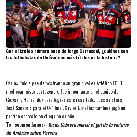
Con el trofeo número once de Jorge Carrascal, ¿quiénes son
los futbolistas de Bolívar con más títulos en la historia?
Carlos Polo sigue demostrando su gran nivel en Atlético FC. El
mediocampista cartagenero fue importante en el equipo de
Giovanny Hernández para lograr este resultado, pues asistió a
José Sanabria para el 0-1 final. Xavier González tambien jugó un
partido correcto en el equipo caleño.
Te recomendamos:
Yesus Cabrera marcó el gol de la victoria
de América sobre Pereira