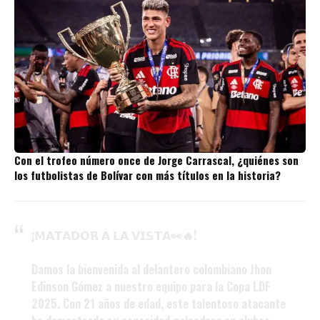
Con el trofeo número once de Jorge Carrascal, ¿quiénes son
los futbolistas de Bolívar con más títulos en la historia?
¡𝗠𝗔𝗧𝗔𝗗𝗢𝗥 𝗔 𝗟𝗔 𝗩𝗜𝗦𝗧𝗔👀🔥!
Damos la bienvenida al delantero colombiano Jhon
Edinson Gómez a nuestro equipo para la Copa LDF
2025. Con 21 años de edad, este talentoso atacante