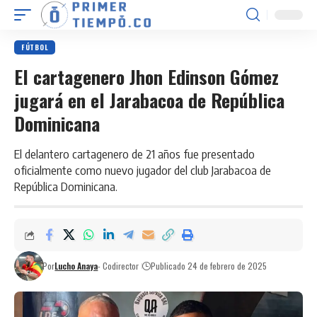
FÚTBOL
El cartagenero Jhon Edinson Gómez
jugará en el Jarabacoa de República
Dominicana
El delantero cartagenero de 21 años fue presentado
oficialmente como nuevo jugador del club Jarabacoa de
República Dominicana.
Por
Lucho Anaya
- Codirector
Publicado 24 de febrero de 2025