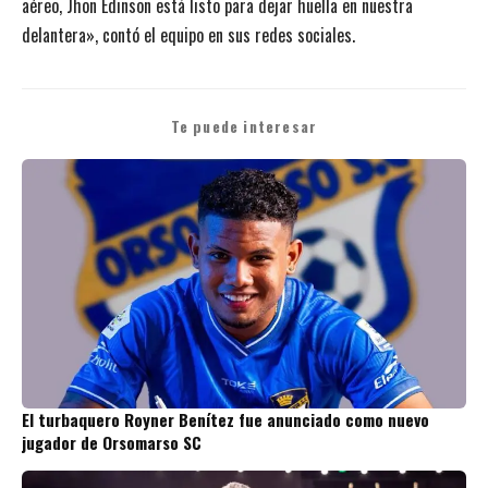
aéreo, Jhon Edinson está listo para dejar huella en nuestra
delantera», contó el equipo en sus redes sociales.
Te puede interesar
El turbaquero Royner Benítez fue anunciado como nuevo
jugador de Orsomarso SC