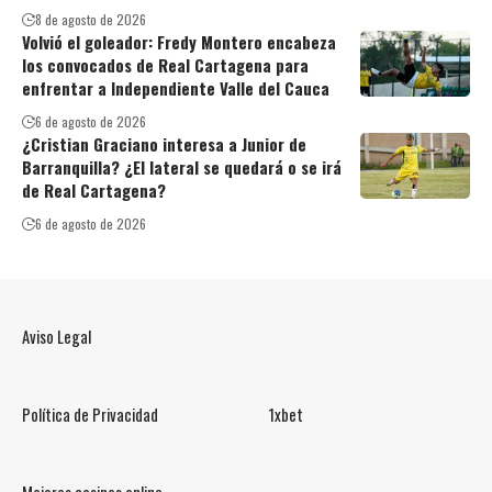
8 de agosto de 2026
Volvió el goleador: Fredy Montero encabeza
los convocados de Real Cartagena para
enfrentar a Independiente Valle del Cauca
6 de agosto de 2026
¿Cristian Graciano interesa a Junior de
Barranquilla? ¿El lateral se quedará o se irá
de Real Cartagena?
6 de agosto de 2026
Aviso Legal
Política de Privacidad
1xbet