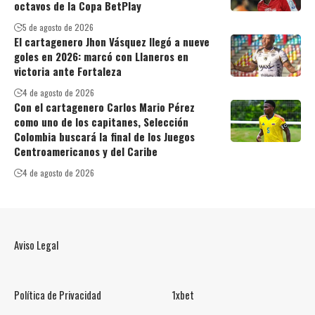
octavos de la Copa BetPlay
5 de agosto de 2026
El cartagenero Jhon Vásquez llegó a nueve
goles en 2026: marcó con Llaneros en
victoria ante Fortaleza
4 de agosto de 2026
Con el cartagenero Carlos Mario Pérez
como uno de los capitanes, Selección
Colombia buscará la final de los Juegos
Centroamericanos y del Caribe
4 de agosto de 2026
Aviso Legal
Política de Privacidad
1xbet