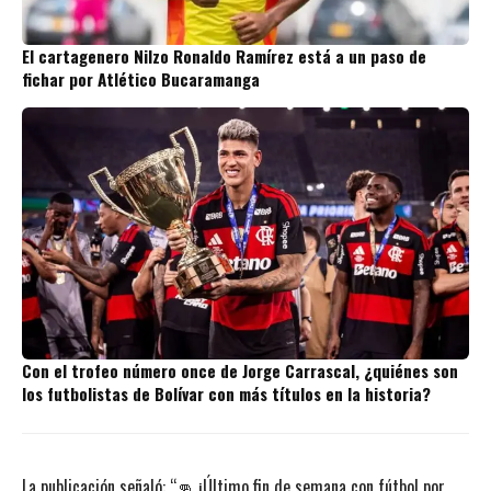
El cartagenero Nilzo Ronaldo Ramírez está a un paso de
fichar por Atlético Bucaramanga
Con el trofeo número once de Jorge Carrascal, ¿quiénes son
los futbolistas de Bolívar con más títulos en la historia?
La publicación señaló: “👊 ¡Último fin de semana con fútbol por