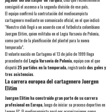
consiguió el ascenso a la segunda división de ese país.
El equipo confirmó la contratación del mediocampista
cartagenero mediante un comunicado oficial, en el que indicó:
“Nuestro club llegó a un acuerdo con el futbolista colombiano
Juergen Elitim, quien militaba en el Legia Varsovia de Polonia,
como parte de la planificación del plantel para la nueva
temporada”.
El volante nacido en Cartagena el 13 de julio de 1999 llega
procedente del
Legia Varsovia de Polonia
, equipo con el que
disputó
25 partidos en la temporada
, registrando
dos goles y
tres asistencias
.
La carrera europea del cartagenero Juergen
Elitim
Juergen Elitim ha construido gran parte de su carrera
profesional en Europa
, luego de iniciar su proceso deportivo en
Leones FC. El mediocampista pasó por organizaciones como