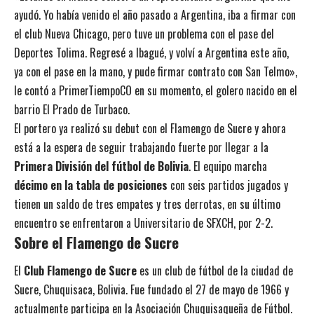
ayudó. Yo había venido el año pasado a Argentina, iba a firmar con
el club Nueva Chicago, pero tuve un problema con el pase del
Deportes Tolima. Regresé a Ibagué, y volví a Argentina este año,
ya con el pase en la mano, y pude firmar contrato con San Telmo»,
le contó a PrimerTiempoCO en su momento, el golero nacido en el
barrio El Prado de Turbaco.
El portero ya realizó su debut con el Flamengo de Sucre y ahora
está a la espera de seguir trabajando fuerte por llegar a la
Primera División del fútbol de Bolivia
. El equipo marcha
décimo en la tabla de posiciones
con seis partidos jugados y
tienen un saldo de tres empates y tres derrotas, en su último
encuentro se enfrentaron a Universitario de SFXCH, por 2-2.
Sobre el Flamengo de Sucre
El
Club Flamengo de Sucre
es un club de fútbol de la ciudad de
Sucre, Chuquisaca, Bolivia. Fue fundado el 27 de mayo de 1966 y
actualmente participa en la Asociación Chuquisaqueña de Fútbol.