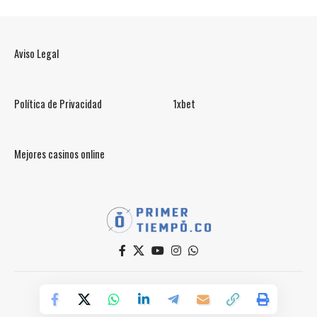
Aviso Legal
Política de Privacidad
1xbet
Mejores casinos online
© PrimerTiempo.CO 2025
Powered by Primer Tiempo Deportes SAS