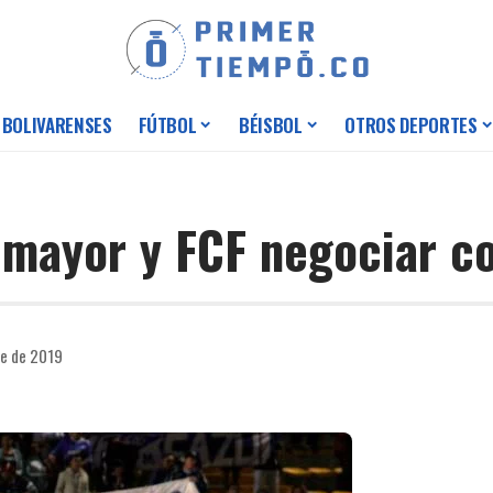
 BOLIVARENSES
FÚTBOL
BÉISBOL
OTROS DEPORTES
Dimayor y FCF negociar c
re de 2019