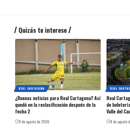
Quizás te interese
REAL CARTAGENA
REAL CARTA
¿Buenas noticias para Real Cartagena? Así
Real Cartag
quedó en la reclasificación después de la
de boleterí
fecha 2
Valle del Ca
4 de agosto de 2026
4 de agosto 