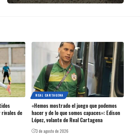
REAL CARTAGENA
tidos
«Hemos mostrado el juego que podemos
 rivales de
hacer y de lo que somos capaces»: Edison
López, volante de Real Cartagena
3 de agosto de 2026