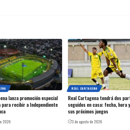
GENA
REAL CARTAGENA
ena lanza promoción especial
Real Cartagena tendrá dos par
a para recibir a Independiente
seguidos en casa: fecha, hora y
uca
sus próximos juegos
de 2026
3 de agosto de 2026