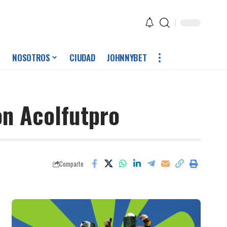
NOSOTROS
CIUDAD
JOHNNYBET
on Acolfutpro
Comparte