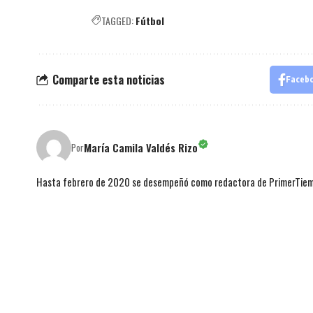
TAGGED:
Fútbol
Comparte esta noticias
Faceb
María Camila Valdés Rizo
Por
Hasta febrero de 2020 se desempeñó como redactora de PrimerTie