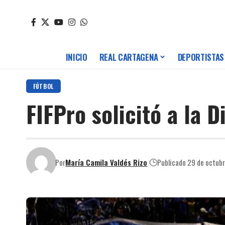
INICIO
REAL CARTAGENA
DEPORTISTAS
FÚTBOL
FIFPro solicitó a la 
Por
María Camila Valdés Rizo
Publicado 29 de octub