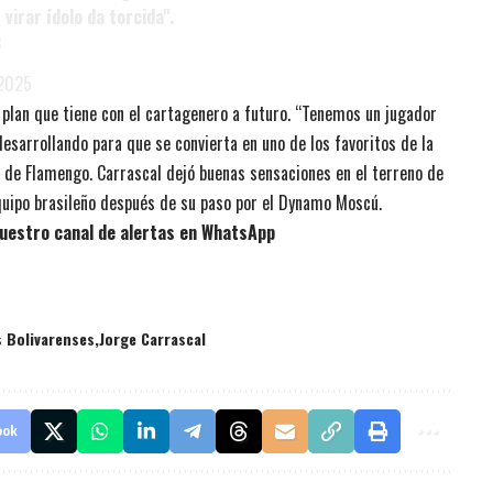
 virar ídolo da torcida".
C
 2025
el plan que tiene con el cartagenero a futuro. “Tenemos un jugador
desarrollando para que se convierta en uno de los favoritos de la
or de Flamengo. Carrascal dejó buenas sensaciones en el terreno de
quipo brasileño después de su paso por el Dynamo Moscú.
uestro canal de alertas en WhatsApp
s Bolivarenses
Jorge Carrascal
ook