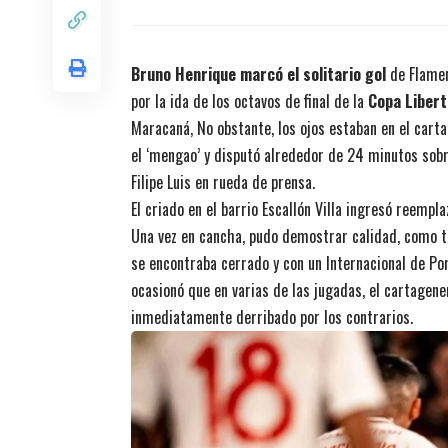
títulos en
Bruno Henrique marcó el solitario gol
de Flameng
por la ida de los octavos de final de la
Copa Liber
Maracaná, No obstante, los ojos estaban en el carta
el ‘mengao’ y disputó alrededor de 24 minutos sobre
Filipe Luis en rueda de prensa.
El criado en el barrio Escallón Villa ingresó reempl
Una vez en cancha, pudo demostrar calidad, como ta
se encontraba cerrado y con un Internacional de Por
ocasionó que en varias de las jugadas, el cartagene
inmediatamente derribado por los contrarios.