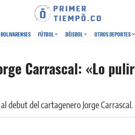
 BOLIVARENSES
FÚTBOL
BÉISBOL
OTROS DEPORTES
Jorge Carrascal: «Lo pul
 al debut del cartagenero Jorge Carrascal.