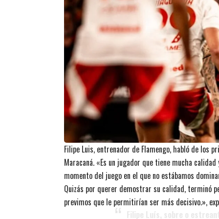
Filipe Luis, entrenador de Flamengo, habló de los p
Maracaná. «Es un jugador que tiene mucha calidad y
momento del juego en el que no estábamos dominando
Quizás por querer demostrar su calidad, terminó p
previmos que le permitirían ser más decisivo.», exp
Filipe Luís, sobre o estrea