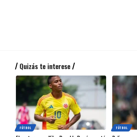
Quizás te interese
FÚTBOL
FÚTBOL