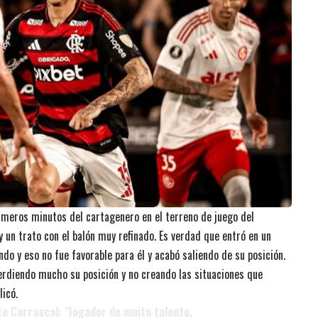
rimeros minutos del cartagenero en el terreno de juego del
 un trato con el balón muy refinado. Es verdad que entró en un
 y eso no fue favorable para él y acabó saliendo de su posición.
erdiendo mucho su posición y no creando las situaciones que
licó.
nte Carrascal: "Jogador de muito talento,