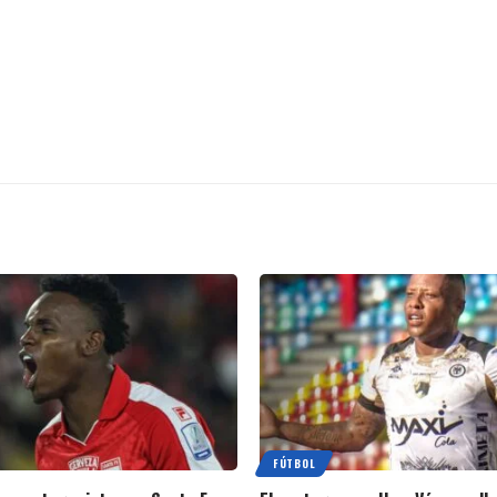
FÚTBOL