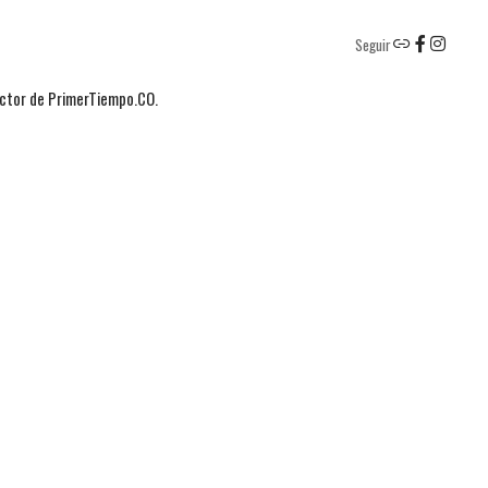
Seguir
actor de PrimerTiempo.CO.