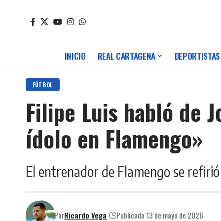
INICIO
REAL CARTAGENA
DEPORTISTAS
FÚTBOL
Filipe Luis habló de 
ídolo en Flamengo»
El entrenador de Flamengo se refirió
Por
Ricardo Vega
Publicado 13 de mayo de 2026