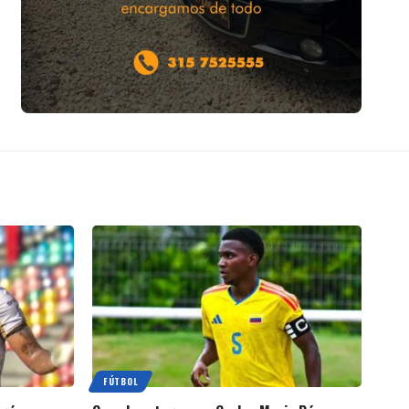
FÚTBOL