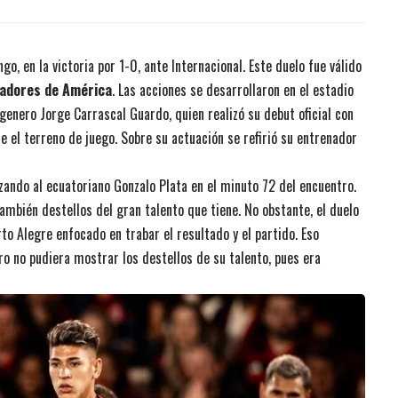
 la historia?
Copa BetPlay
o, en la victoria por 1-0, ante Internacional. Este duelo fue válido
tadores de América
. Las acciones se desarrollaron en el estadio
genero Jorge Carrascal Guardo, quien realizó su debut oficial con
 el terreno de juego. Sobre su actuación se refirió su entrenador
azando al ecuatoriano Gonzalo Plata en el minuto 72 del encuentro.
mbién destellos del gran talento que tiene. No obstante, el duelo
to Alegre enfocado en trabar el resultado y el partido. Eso
ro no pudiera mostrar los destellos de su talento, pues era