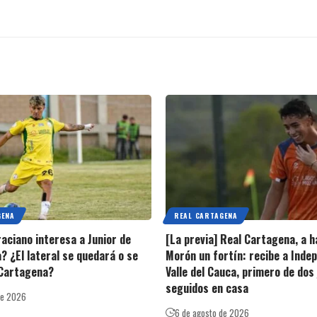
GENA
REAL CARTAGENA
raciano interesa a Junior de
[La previa] Real Cartagena, a h
? ¿El lateral se quedará o se
Morón un fortín: recibe a Inde
 Cartagena?
Valle del Cauca, primero de dos
seguidos en casa
de 2026
6 de agosto de 2026