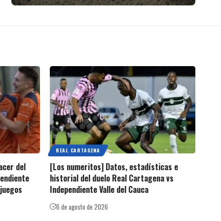
REAL CARTAGENA
acer del
[Los numeritos] Datos, estadísticas e
pendiente
historial del duelo Real Cartagena vs
 juegos
Independiente Valle del Cauca
6 de agosto de 2026