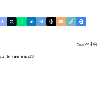
ook
Seguir
actor de PrimerTiempo.CO.