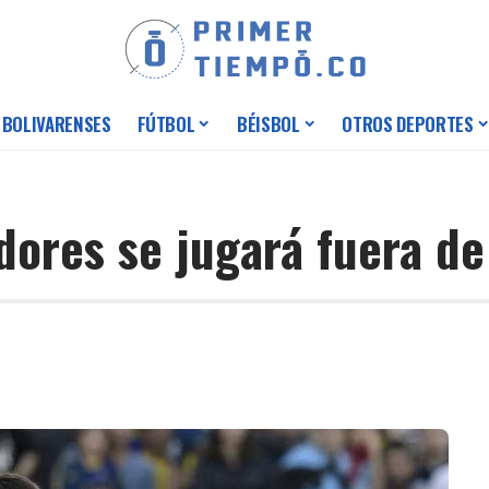
 BOLIVARENSES
FÚTBOL
BÉISBOL
OTROS DEPORTES
dores se jugará fuera d