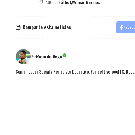
TAGGED:
Fútbol
Wilmar Barrios
Comparte esta noticias
Faceb
Ricardo Vega
Por
Comunicador Social y Periodista Deportivo. Fan del Liverpool FC. Red