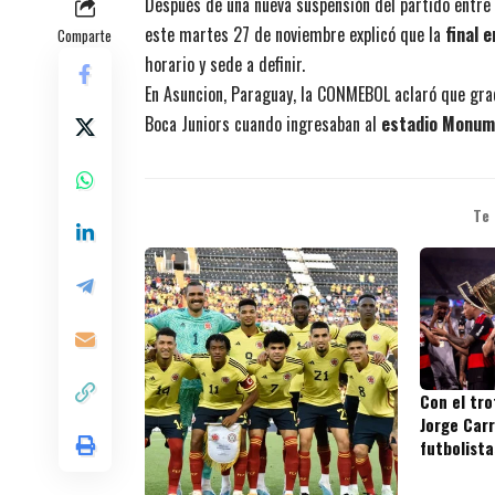
Después de una nueva suspensión del partido entre
este martes 27 de noviembre explicó que la
final 
Comparte
horario y sede a definir.
En Asuncion, Paraguay, la CONMEBOL aclaró que grac
Boca Juniors cuando ingresaban al
estadio Monum
Te
Con el tr
Jorge Carr
futbolista
títulos en