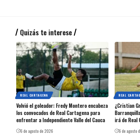
Quizás te interese
REAL CARTAGENA
REAL CARTA
Volvió el goleador: Fredy Montero encabeza
¿Cristian G
los convocados de Real Cartagena para
Barranquilla
enfrentar a Independiente Valle del Cauca
irá de Real
6 de agosto de 2026
6 de agosto 