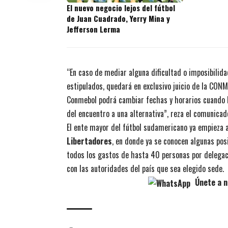
El nuevo negocio lejos del fútbol
de Juan Cuadrado, Yerry Mina y
Jefferson Lerma
“En caso de mediar alguna dificultad o imposibilida
estipulados, quedará en exclusivo juicio de la CON
Conmebol podrá cambiar fechas y horarios cuando l
del encuentro a una alternativa”, reza el comunicad
El ente mayor del fútbol sudamericano ya empieza a 
Libertadores
, en donde ya se conocen algunas pos
todos los gastos de hasta 40 personas por delegac
con las autoridades del país que sea elegido sede.
Únete a n