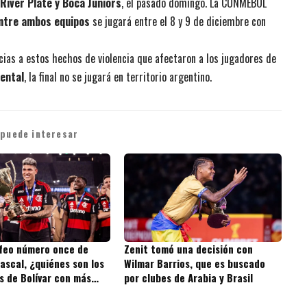
River Plate y Boca Juniors
, el pasado domingo. La CONMEBOL
entre ambos equipos
se jugará entre el 8 y 9 de diciembre con
ias a estos hechos de violencia que afectaron a los jugadores de
ental
, la final no se jugará en territorio argentino.
 puede interesar
ofeo número once de
Zenit tomó una decisión con
ascal, ¿quiénes son los
Wilmar Barrios, que es buscado
s de Bolívar con más
por clubes de Arabia y Brasil
 la historia?