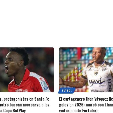
FÚTBOL
s, protagonistas en Santa Fe
El cartagenero Jhon Vásquez ll
cuatro buscan acercarse a los
goles en 2026: marcó con Llan
la Copa BetPlay
victoria ante Fortaleza