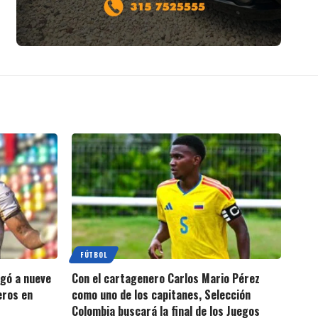
FÚTBOL
egó a nueve
Con el cartagenero Carlos Mario Pérez
eros en
como uno de los capitanes, Selección
Colombia buscará la final de los Juegos