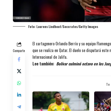
Foto: Laurens Lindhout/Soccrates/Getty Images
El cartagenero Orlando Berrío y su equipo Flamengo 
que se realiza en Qatar. El duelo se disputará este
Comparte
Internacional de Jalifa.
Lee también:
Bolívar culminó octavo en los Ju
Te