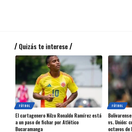
Quizás te interese
FÚTBOL
FÚTBOL
El cartagenero Nilzo Ronaldo Ramírez está
Bolivarense
a un paso de fichar por Atlético
vs. Unión: 
Bucaramanga
octavos de 