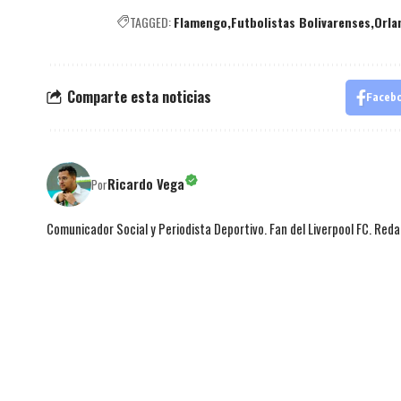
TAGGED:
Flamengo
Futbolistas Bolivarenses
Orla
Comparte esta noticias
Faceb
Ricardo Vega
Por
Comunicador Social y Periodista Deportivo. Fan del Liverpool FC. Red