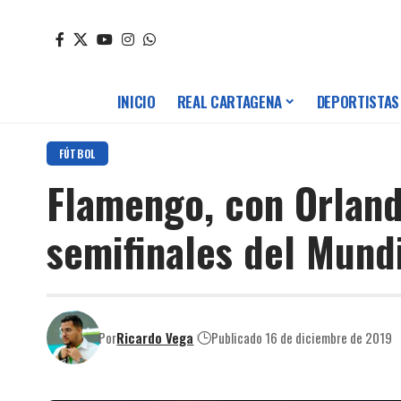
INICIO
REAL CARTAGENA
DEPORTISTAS
FÚTBOL
Flamengo, con Orlando
semifinales del Mund
Por
Ricardo Vega
Publicado 16 de diciembre de 2019