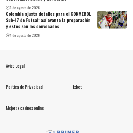
4 de agosto de 2026
Colombia ajusta detalles para el CONMEBOL
Sub-17 de Futsal: así avanza la preparación
y estos son los convocados
4 de agosto de 2026
Aviso Legal
Política de Privacidad
1xbet
Mejores casinos online