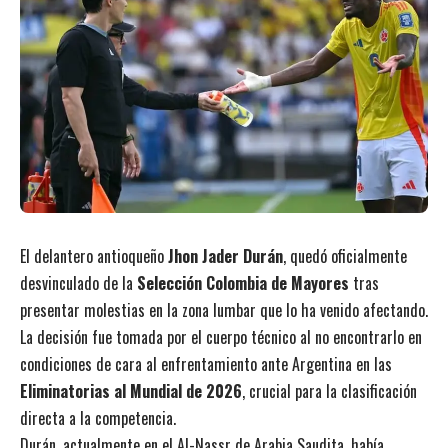
El delantero antioqueño
Jhon Jader Durán
, quedó oficialmente
desvinculado de la
Selección Colombia de Mayores
tras
presentar molestias en la zona lumbar que lo ha venido afectando.
La decisión fue tomada por el cuerpo técnico al no encontrarlo en
condiciones de cara al enfrentamiento ante Argentina en las
Eliminatorias al Mundial de 2026
, crucial para la clasificación
directa a la competencia.
Durán, actualmente en el Al-Nassr de Arabia Saudita, había