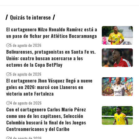
Quizás te interese
El cartagenero Nilzo Ronaldo Ramírez está a
un paso de fichar por Atlético Bucaramanga
5 de agosto de 2026
Bolivarenses, protagonistas en Santa Fe vs.
Unión: cuatro buscan acercarse a los
octavos de la Copa BetPlay
5 de agosto de 2026
El cartagenero Jhon Vásquez llegó a nueve
goles en 2026: marcó con Llaneros en
victoria ante Fortaleza
4 de agosto de 2026
Con el cartagenero Carlos Mario Pérez
como uno de los capitanes, Selección
Colombia buscará la final de los Juegos
Centroamericanos y del Caribe
4 de agosto de 2026